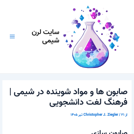
رش
پیمایش
Main
ه
نوشته
Menu
حتوا
سایت لرن
شیمی
صابون ها و مواد شوینده در شیمی |
فرهنگ لغت دانشجویی
از
۲۱ تیر ۱۴۰۵
/
Christopher J. Ziegler
صابون سازی