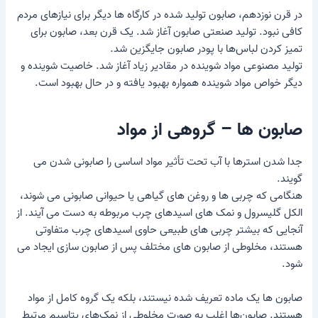
در قرن نوزدهم، صابون تولید شده در کارگاه ها دیگر برای نیازهای مردم
کافی نبود. تولید صنعتی صابون آغاز شد. یک قرن بعد، صابون برای
تمیز کردن لباس‌ها با پودر صابون جایگزین شد.
تولید مصنوعی مواد شوینده در مقادیر زیاد آغاز شد. خاصیت شوینده و
دیگر خواص مواد شوینده همواره بهبود یافته و در حال بهبود است.
صابون ها – گروهی از مواد
جدا شدن استرها با آب تحت تأثیر مواد اساسی را صابونی شدن می
گویند.
هنگامی که چربی ها و روغن های گیاهی یا حیوانی صابونی می شوند،
الکل گلیسرول و نمک های اسیدهای چرب مربوطه به دست می آیند. از
آنجایی که بیشتر چربی های طبیعی حاوی اسیدهای چرب متفاوتی
هستند، مخلوطی از صابون های مختلف پس از صابون سازی ایجاد می
شود.
صابون ها یک ماده تعریف شده نیستند، بلکه یک گروه کامل از مواد
هستند. صابون‌ها اغلب به صورت مخلوطی از نمک‌های پتاسیم مرتبط