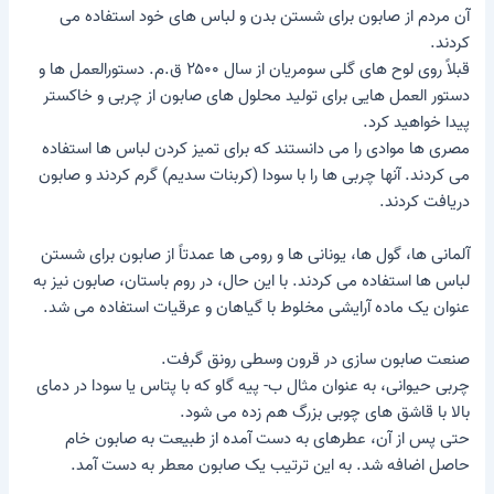
آن مردم از صابون برای شستن بدن و لباس های خود استفاده می
کردند.
قبلاً روی لوح های گلی سومریان از سال ۲۵۰۰ ق.م. دستورالعمل ها و
دستور العمل هایی برای تولید محلول های صابون از چربی و خاکستر
پیدا خواهید کرد.
مصری ها موادی را می دانستند که برای تمیز کردن لباس ها استفاده
می کردند. آنها چربی ها را با سودا (کربنات سدیم) گرم کردند و صابون
دریافت کردند.
آلمانی ها، گول ها، یونانی ها و رومی ها عمدتاً از صابون برای شستن
لباس ها استفاده می کردند. با این حال، در روم باستان، صابون نیز به
عنوان یک ماده آرایشی مخلوط با گیاهان و عرقیات استفاده می شد.
صنعت صابون سازی در قرون وسطی رونق گرفت.
چربی حیوانی، به عنوان مثال ب- پیه گاو که با پتاس یا سودا در دمای
بالا با قاشق های چوبی بزرگ هم زده می شود.
حتی پس از آن، عطرهای به دست آمده از طبیعت به صابون خام
حاصل اضافه شد. به این ترتیب یک صابون معطر به دست آمد.