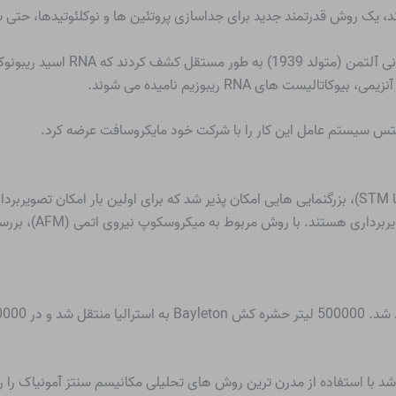
بیوشیمیدان‌های توماس رابرت چک (م
ت های RNA ریبوزیم نامیده می شوند.
 گیتس سیستم عامل این کار را با شرکت خود مایکروسافت عرضه کرد.
با کمک روش جدید اسکن میکروسکوپ تونل زنی (RTM یا STM)، بزرگنمایی هایی امکان پذیر شد که برای اول
آنها فراهم کرد. سازه