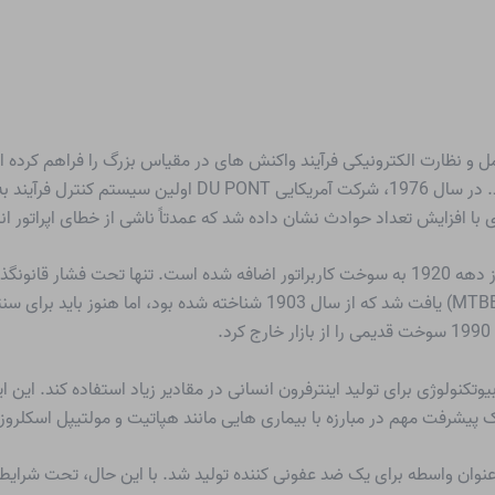
 و نظارت الکترونیکی فرآیند واکنش های در مقیاس بزرگ را فراهم کرده است
را افزایش داد، بلکه کنترل فرآیند را نیز بهینه کرد. در سال 76
زی با افزایش تعداد حوادث نشان داده شد که عمدتاً ناشی از خطای اپراتور ان
سرب تترا اتیل بسیار سمی به عنوان یک عامل ضد ضربه از دهه 1920 به سوخت کاربراتور اضافه شد
وتکنولوژی برای تولید اینترفرون انسانی در مقادیر زیاد استفاده کند. این 
پیشرفت مهم در مبارزه با بیماری هایی مانند هپاتیت و مولتیپل اسکلر
ی ایتالیایی به عنوان واسطه برای یک ضد عفونی کننده تولید شد. با این حال، ت