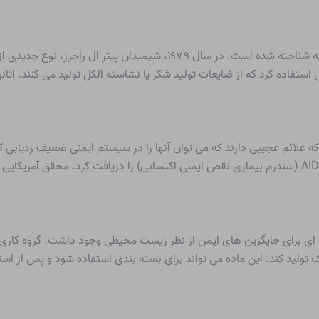
تخمیر شکر به الکل توسط مخمر چندین هزار سال است که شناخته شده است. در 
فاده کرد که از ضایعات تولید شکر یا نشاسته الکل تولید می کنند. اتانول 