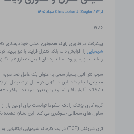
از
۱۳ مرداد ۱۴۰۵
/
Christopher J. Ziegler
۱۹۷۶
پیشرفت در فناوری رایانه همچنین امکان خودکارسازی کامل
شیمیایی
رساند. نیاز به بهبود استانداردهای ایمنی به طرز غم انگی
1976 در آلمان آغاز شد و بنزین بدون سرب در اواخر دهه 1990 سوخت قدیمی را از بازار خارج کرد.
گروه کاری پزشک رادک اسکودا توانست برای اولین بار از بی
سلول های سرطانی جلوگیری می کند. این نشان دهنده یک 
تری کلروفنل (TCP) در یک کارخانه شیمیای