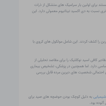
 سرامیکی جدید تحقیق می‌کنند. در سال 1985، دانشمندان آلمانی توانستند برای اولین بار سرامیک های متشکل از ذرات
هتری نسبت به دی اکسید تیتانیوم معمولی دارد. این
 (متولد ۱۹۳۳) و ریچارد اسمالی (متولد ۱۹۴۳) اصلاح پایدار جدیدی از کربن را کشف کردند. این شامل مولکول های کروی با
ار تکرار کرد. این امر امکان تولید مقادیر کافی اسید نوکلئیک را برای مقاصد تحلیلی از
 اساسی دارد. اما همچنین در پزشکی، تشخیص بیماری
ای احتمالی شخصیت های دیرین مرده قابل بررسی
شیمیایی
به دلیل کوچک بودن حوضچه های صید برای