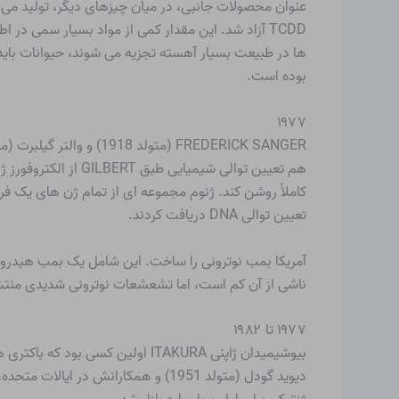
بوده است.
۱۹۷۷
تعیین توالی DNA دریافت کردند.
آمریکا بمب نوترونی را ساخت. این شامل یک بمب هیدر
ناشی از آن کم است، اما تشعشعات نوترونی شدیدی منتشر م
۱۹۷۷ تا ۱۹۸۲
بیوشیمیدان ژاپنی ITAKURA اولین کسی بود که باکتری ها را به طور ژنتیکی دستکاری کرد تا هورمون انسانی سوماتوستاتین تولید کنند.