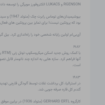
RGENSON و LUKACS الکتروفورز مویرگی را توسعه دادند، یک روش قدرتمند جدید برای جداسازی پروتئین ها و نوکلئوتیدها، حتی سلول ها و ویروس ها.
بود که پروتئین نیست! برای تمایز بین پروتئین های فعال آنزیمی، بیوکاتالیس
آی‌بی‌ام اولین رایانه شخصی خود را راه‌اندازی کرد. بیل
۱۹۸۲
است.
۱۹۸۳
گندم کل قاره صرفه جویی شد.