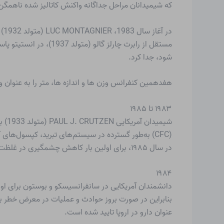
که شیمیدانان مراحل جداگانه واکنش کاتالیز شده ناهمگ
در
شود، جدا کرد.
هفدهمین کنفرانس وزن ها و اندازه ها، متر را به عنوان واحد پایه بین 
۱۹۸۳ تا ۱۹۸۵
شیم
(CFC) به‌طور گسترده در سیستم‌های تبرید، کپسول‌های آتش نشانی و قوطی‌های آئروسل استفاده می‌شوند.
در سال ۱۹۸۵، برای اولین بار کاهش چشمگیری در غلظت ازن بر روی قطب جنوب به نام سوراخ ازن ثبت شد. در ۲۲ مارس ۱۹۸۵ کنوانسیون وین برای حفاظت از لایه اوزون امضا شد.
۱۹۸۴
عنوان دارو در اروپا تایید شده است.