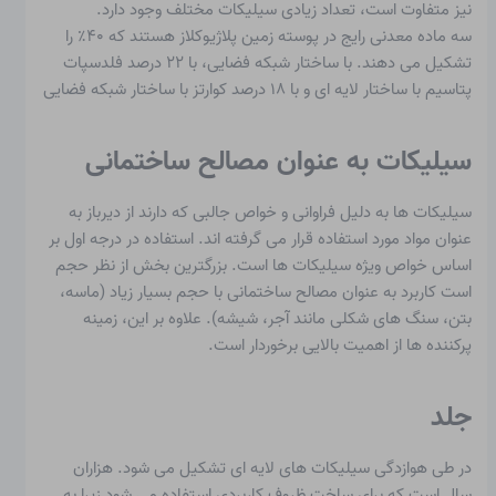
نیز متفاوت است، تعداد زیادی سیلیکات مختلف وجود دارد.
سه ماده معدنی رایج در پوسته زمین پلاژیوکلاز هستند که ۴۰٪ را
تشکیل می دهند.
با ساختار شبکه فضایی، با ۲۲ درصد فلدسپات
پتاسیم
با ساختار لایه ای و با ۱۸ درصد کوارتز
با ساختار شبکه فضایی
سیلیکات به عنوان مصالح ساختمانی
سیلیکات ها به دلیل فراوانی و خواص جالبی که دارند از دیرباز به
عنوان مواد مورد استفاده قرار می گرفته اند. استفاده در درجه اول بر
اساس خواص ویژه سیلیکات ها است. بزرگترین بخش از نظر حجم
است
کاربرد به عنوان مصالح ساختمانی
با حجم بسیار زیاد (ماسه،
بتن، سنگ های شکلی مانند آجر، شیشه). علاوه بر این، زمینه
پرکننده ها از اهمیت بالایی برخوردار است.
جلد
در طی هوازدگی سیلیکات های لایه ای تشکیل می شود. هزاران
سال است که برای ساخت ظروف کاربردی استفاده می شود زیرا به