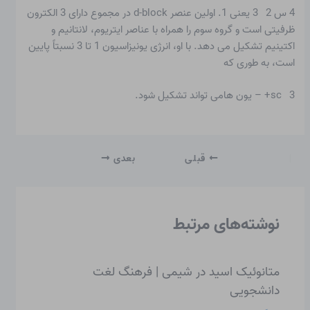
4 س 2 3 یعنی 1. اولین عنصر d-block در مجموع دارای 3 الکترون
ظرفیتی است و گروه سوم را همراه با عناصر ایتریوم، لانتانیم و
اکتینیم تشکیل می دهد. با او، انرژی یونیزاسیون 1 تا 3 نسبتاً پایین
است، به طوری که
sc 3+ – یون هامی تواند تشکیل شود.
قبلی
بعدی
نوشته‌های مرتبط
متانوئیک اسید در شیمی | فرهنگ لغت
دانشجویی