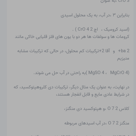
CrO 3 ،به عنوان
بنابراین ۳ ،در آب، به یک محلول اسیدی
(اسید کرومیک ، اچ 2 CrO 4 ) .
کرومات ها و سولفات ها هر دو با یون های فلز قلیایی خاکی مانند
ba 2+ و آقا 2+ترکیبات کم محلول، در حالی که ترکیبات مشابه
منیزیم
(MgSO 4 ، MgCrO 4 )به راحتی در آب حل می شوند.
در نهایت، به عنوان یک مثال دیگر، ترکیبات دی کلروهپتوکسید، که
در شرایط عادی مایع و قابل انفجار هستند،
کلاس 2 O 7 ،و هپتوکسید دی منگنز،
منگنز 2 O 7 ،در آب اسیدهای مربوطه