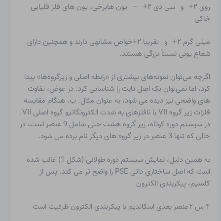
روی ۲+ و سی دی ۲+ – یون هابرخی، یون های فلز قلیایی
خاکی
میلی گرم ۲+ و تقریبا ۲+خواص مشابهی دارند و همچنین دارای
شعاع یونی نسبتاً بزرگی هستند.
اگرچه می‌توان نمونه‌های بیشتری از «رابطه اصلی و زیرگروه‌ها» پیدا
کرد، اما نمی‌توان یک اصل ثابت را شناسایی کرد. در عوض، تفاوت
های واضحی نیز دیده می شود، به عنوان مثال. ب. هنگام مقایسه
فلزات زیر گروه VII با نافلزهای به شدت الکترونگاتیو گروه اصلی VII.
در سیستم دوره کوتاه، زیر گروه هشت حتی شامل 9 عنصر است، در
حالی که تنها 3 عنصر در زیر گروه های دیگر نام برده می شود.
به همین دلیل، نمایش سیستم دوره طولانی (شکل 1) غالب شده
است که اصل ساختاری ذاتی PSE را واضح تر می کند. پس از
کلسیم، پیکربندی الکترون
۴ س ۲عنصر بعدی اسکاندیم با پیکربندی الکترون ظرفیت است