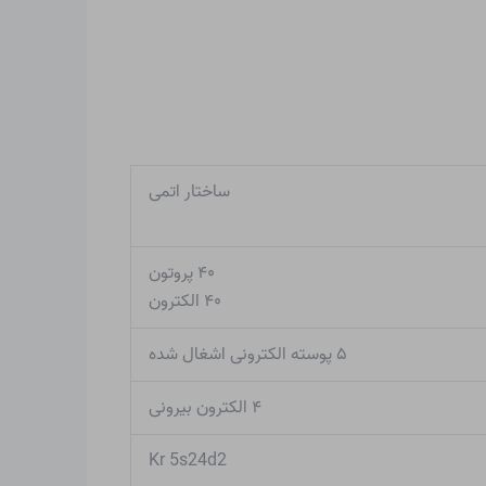
ساختار اتمی
۴۰ پروتون
۴۰ الکترون
۵ پوسته الکترونی اشغال شده
۴ الکترون بیرونی
Kr 5s24d2