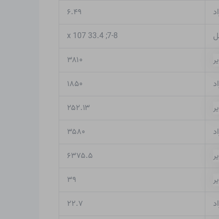
۶.۴۹
ل
7-8; 33.4 x 107
۳۸۱۰
د
۱۸۵۰
۲۵۲.۱۳
د
۳۵۸۰
۶۳۷۵.۵
۳۹
۲۲.۷