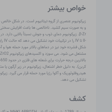
خواص بیشتر
زیرکونیوم عنصری از گروه تیتانیوم است. در شکل خالص شی
کربن). به دلیل خطر اشتعال، زیرکونیوم در زیر آرگون یا
هیدروفلوئوریک و آکوا رژیا مورد حمله قرار می گیرد. زی
تشکیل می دهد.
کشف
در سال 89