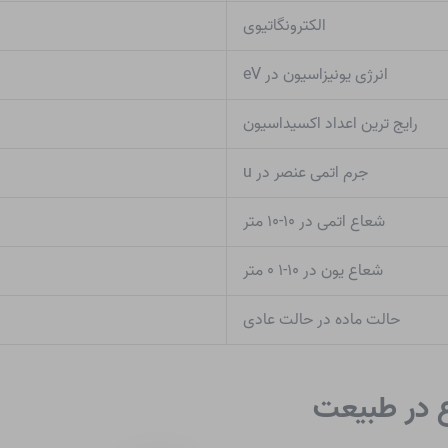
الکترونگاتیوی
انرژی یونیزاسیون در eV
رایج ترین اعداد اکسیداسیون
جرم اتمی عنصر در u
شعاع اتمی در ۱۰-۱۰ متر
شعاع یون در ۱۰-۱ ۰ متر
حالت ماده در حالت عادی
ع در طبیعت