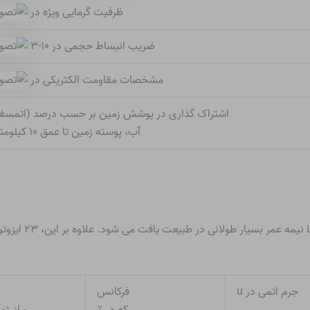
ظرفیت گرمایی ویژه در
ضریب انبساط حجمی در ۱۰-۳
مشخصات مقاومت الکتریکی در
اشتراک گذاری در پوشش زمین بر حسب درصد (اتمسفر
آب، پوسته زمین تا عمق ۱۰ کیلومتر)
مخلوطی از چهار ای
جرم اتمی در u
فرکانس
که در ٪
و انرژی