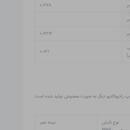
۰.۲۷۸
۰.۴۲۱۲
،
۰.۰۲۱
زوتوپ پایدار و یک ایزوتوپ رادیواکتیو با نیمه عمر بسیار طولانی در طبیعت یافت می شود. علاوه بر این، ۲۳ ایزوتوپ رادیواکتیو دیگر به صورت مصنوعی تولید شده است
نوع تابش
نیمه عمر
 بر حسب MeV