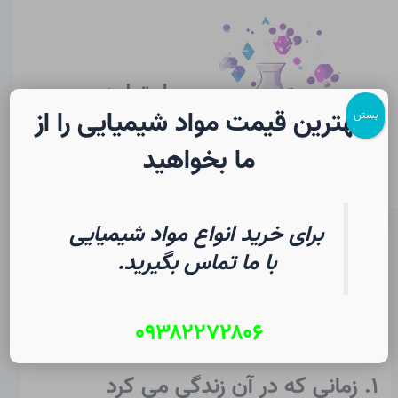
رش
پیمایش
Main
ه
نوشته
Menu
حتوا
سایت لرن
شیمی
بهترین قیمت مواد شیمیایی را از
بستن
ما بخواهید
برای خرید انواع مواد شیمیایی
ریچارد ویلستتر در شیمی | فرهنگ
با ما تماس بگیرید.
لغت دانشجویی
۰۹۳۸۲۲۷۲۸۰۶
از
۵ مرداد ۱۴۰۵
/
Christopher J. Ziegler
۱. زمانی که در آن زندگی می کرد