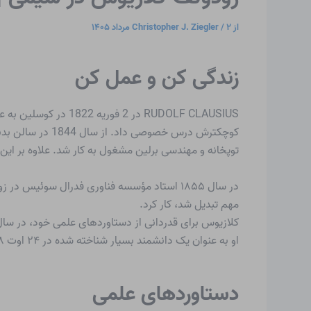
از
۲ مرداد ۱۴۰۵
/
Christopher J. Ziegler
زندگی کن و عمل کن
توپخانه و مهندسی برلین مشغول به کار شد. علاوه بر این
مهم تبدیل شد، کار کرد.
کلازیوس برای قدردانی از دستاوردهای علمی خود، در سال ۱۸۷۶ به عضویت آکادمی علوم برلین درآم
او به عنوان یک دانشمند بسیار شناخته شده در ۲۴ اوت ۱۸۸۸ در بن درگذشت.
دستاوردهای علمی