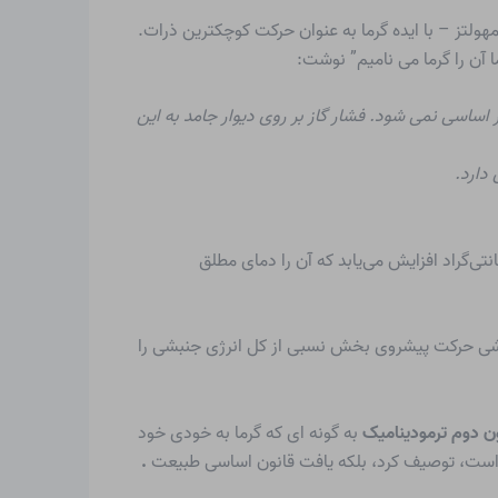
گرما
به عنوان حرکت کوچکترین ذرات.
اساسی نمی شود. فشار گاز بر روی دیوار جامد به این
دارد.
ساک می‌دانیم که فشار یک گاز کامل در حجم ثابت به همان نسبت دمای محاسبه‌شده از ۲۷۳- درجه سانتی‌گراد افزایش می‌یابد که آن را دمای مطلق
 جنبشی حرکت پیشروی بخش نسبی از کل انرژی جنبشی را
ن دوم ترمودینامیک
به گونه ای که گرما به خودی خود
ه است، توصیف کرد، بلکه یافت
قانون اساسی طبیعت
.