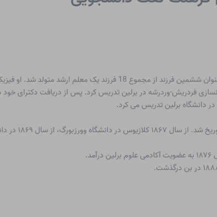
RUDOLF CLAUSIUS در 2 فوریه 1822 در کوسلین به عنوان ششمین فرزند از مجموع 
 در دانشگاه برلین تدریس می کرد.
در سال ۱۸۵۵ استاد 
د.