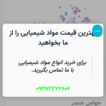
رش
پیمایش
Main
ه
نوشته
Menu
حتوا
سایت لرن
شیمی
بهترین قیمت مواد شیمیایی را از
بستن
ما بخواهید
برای خرید انواع مواد شیمیایی
رنیوم در شیمی | فرهنگ لغت
با ما تماس بگیرید.
دانشجویی
۰۹۳۸۲۲۷۲۸۰۶
از
۲ مرداد ۱۴۰۵
/
Christopher J. Ziegler
خواص عنصر