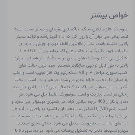
خواص بیشتر
رنیوم یک فلز سنگین سبک، خاکستری نقره ای و بسیار سخت است.
فقط زمانی می توان آن را رول کرد که داغ قرمز باشد و تراکم بسیار
بالایی داشته باشد. یکی از بالاترین نقطه ذوب و جوش را دارد. در
ترکیبات خود، تقریباً تمام حالت های اکسیداسیون از -II تا VII را
تشکیل می دهد و حالت های پایین تر نسبتاً ناپایدار هستند. موارد
بالاتر به طور قابل توجهی سازگارتر هستند. مهم ترین حالت های
اکسیداسیون مراحل IV و VII است.رنیم یک فلز نجیب است و اغلب
به عنوان فلز نجیب طبقه بندی می شود. در هوا پایدار است و تحت
تأثیر آب و اسیدهای غیر اکسید کننده قرار نمی گیرد. با این حال، به
راحتی در اسید نیتریک و اسید سولفوریک غلیظ حل می شود. در
دمای بالاتر از 400 درجه سانتی گراد، در اکسیژن مولکولی می سوزد و
اکسید رنیم (VII) را تشکیل می دهد. این اکسید به راحتی در آب حل
می شود و اسید پرنیک بی رنگ را تشکیل می دهد. پودر رنیم مرطوب
در دمای اتاق به اسید پرنیک تبدیل می شود. خنثی سازی اسید با
هیدروکسیدها منجر به تشکیل پرهنات می شود. در دماهای بالا با