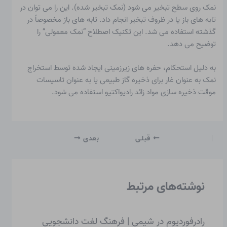
نمک روی سطح تبخیر می شود (نمک تبخیر شده). این را می توان در
تابه های باز یا در ظروف تبخیر انجام داد. تابه های باز مخصوصاً در
گذشته استفاده می شد. این تکنیک اصطلاح “نمک معمولی” را
توضیح می دهد.
به دلیل استحکام، حفره های زیرزمینی ایجاد شده توسط استخراج
نمک به عنوان غار برای ذخیره گاز طبیعی یا به عنوان تاسیسات
موقت ذخیره سازی مواد زائد رادیواکتیو استفاده می شود.
قبلی
بعدی
نوشته‌های مرتبط
رادرفوردیوم در شیمی | فرهنگ لغت دانشجویی