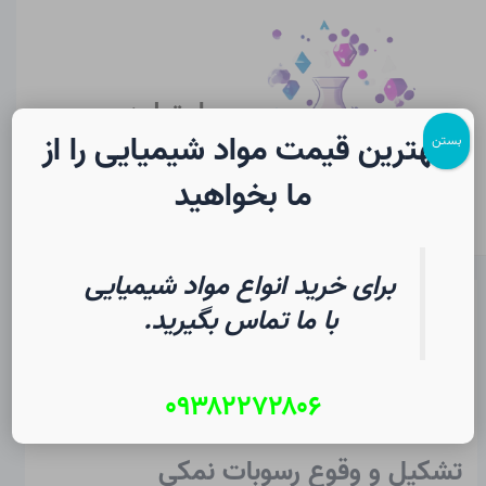
رش
پیمایش
Main
ه
نوشته
Menu
حتوا
سایت لرن
شیمی
بهترین قیمت مواد شیمیایی را از
بستن
ما بخواهید
برای خرید انواع مواد شیمیایی
رسوبات نمک در شیمی | فرهنگ
با ما تماس بگیرید.
لغت دانشجویی
۰۹۳۸۲۲۷۲۸۰۶
از
۱۴ مرداد ۱۴۰۵
/
Christopher J. Ziegler
تشکیل و وقوع رسوبات نمکی