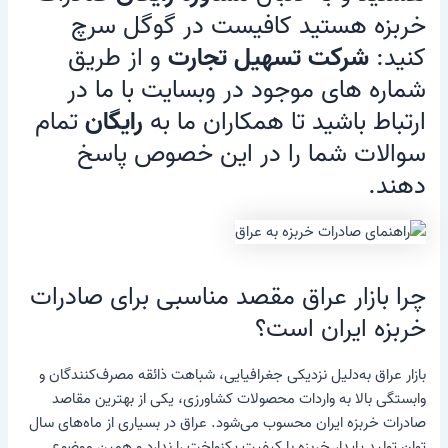
خربزه هستید کافیست در گوگل سرچ
کنید:‌
شرکت تسهیل تجارت
و از طریق
شماره های موجود در وبسایت با ما در
ارتباط باشید تا همکاران ما به
رایگان
تمام
سوالات شما را در این خصوص پاسخ
دهند.
چرا بازار عراق مقصد مناسبی برای صادرات
خربزه ایران است؟
بازار عراق به‌دلیل نزدیکی جغرافیایی، شباهت ذائقه مصرف‌کنندگان و
وابستگی بالا به واردات محصولات کشاورزی، یکی از بهترین مقاصد
صادرات خربزه ایران محسوب می‌شود. عراق در بسیاری از ماه‌های سال
توان تولید پایدار خربزه با کیفیت یکنواخت را ندارد و همین موضوع