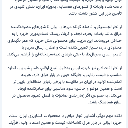
باعث شده واردات از کشورهای همسایه، به‌ویژه ایران، نقش کلیدی در
تأمین بازار این کشور داشته باشد.
از نظر لجستیکی، فاصله کوتاه مرزهای ایران تا شهرهای مصرف‌کننده
عراق مانند بغداد، بصره، نجف و کربلا، ریسک فسادپذیری خربزه را به
حداقل می‌رساند. این مزیت برای محصولی مثل خربزه که عمر نگهداری
محدودی دارد، بسیار تعیین‌کننده است و امکان ارسال سریع با
کامیون‌های یخچال‌دار یا حتی بارهای نیمه‌سردخانه‌ای را فراهم می‌کند.
از نظر اقتصادی نیز خربزه ایرانی به‌دلیل تنوع ارقام، طعم شیرین، اندازه
مناسب و قیمت رقابتی، جایگاه خوبی در بازار عراق دارد. هزینه
تمام‌شده تولید در ایران در مقایسه با برخی رقبای منطقه‌ای پایین‌تر
است و همین موضوع حاشیه سود مناسبی برای صادرکننده ایجاد
می‌کند، به‌خصوص اگر زمان‌بندی صادرات با فصل کمبود محصول در
عراق هماهنگ باشد.
نکته مهم دیگر، آشنایی تجار عراقی با محصولات کشاورزی ایران است.
خربزه ایرانی در بازار عراق ناشناخته نیست و همین اعتماد اولیه، فرآیند