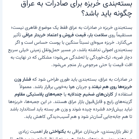
بسته‌بندی خربزه برای صادرات به عراق
چگونه باید باشد؟
بسته‌بندی خربزه در صادرات به عراق فقط یک موضوع ظاهری نیست؛
مستقیماً روی
سلامت بار، قیمت فروش و اعتماد خریدار عراقی
تأثیر
می‌گذارد. خربزه میوه‌ای نسبتاً سنگین با پوست حساس است و اگر
بسته‌بندی اصولی نداشته باشد، در مسیر حمل‌ونقل زمینی خیلی سریع
دچار ضربه، ترک‌خوردگی یا له‌شدگی می‌شود؛ مشکلی که در نهایت به
افت قیمت یا حتی مرجوعی بار منجر می‌شود.
در صادرات به عراق، بسته‌بندی باید طوری طراحی شود که
فشار وزن
خربزه‌ها روی هم نیفتد
و جریان هوا به‌خوبی برقرار باشد. معمولاً
استفاده از
کارتن‌های ضخیم چندلایه
یا
جعبه‌های پلاستیکی مقاوم
گزینه‌های رایج و قابل‌قبول بازار عراق هستند. در این جعبه‌ها، خربزه‌ها
نباید بیش‌ازحد فشرده چیده شوند و وزن هر بسته باید استاندارد باشد
تا هم جابه‌جایی آسان‌تر شود و هم آسیب‌دیدگی کاهش یابد.
از نظر بازارپسندی، خریداران عراقی به
یکنواختی بار
اهمیت زیادی
می‌دهند. یعنی خربزه‌های داخل هر بسته از نظر اندازه، وزن و ظاهر تا