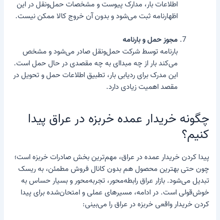
اطلاعات بار، مدارک پیوست و مشخصات حمل‌ونقل در این
اظهارنامه ثبت می‌شود و بدون آن خروج کالا ممکن نیست.
مجوز حمل و بارنامه
بارنامه توسط شرکت حمل‌ونقل صادر می‌شود و مشخص
می‌کند بار از چه مبدا‌ای به چه مقصدی در حال حمل است.
این مدرک برای ردیابی بار، تطبیق اطلاعات حمل و تحویل در
مقصد اهمیت زیادی دارد.
چگونه خریدار عمده خربزه در عراق پیدا
کنیم؟
پیدا کردن خریدار عمده در عراق، مهم‌ترین بخش صادرات خربزه است؛
چون حتی بهترین محصول هم بدون کانال فروش مطمئن، به ریسک
تبدیل می‌شود. بازار عراق رابطه‌محور، تجربه‌محور و بسیار حساس به
خوش‌قولی است. در ادامه، مسیرهای عملی و امتحان‌شده برای پیدا
کردن خریدار واقعی خربزه در عراق را می‌بینی: