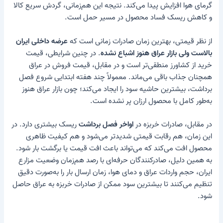
گرمای هوا افزایش پیدا می‌کند. نتیجه این هم‌زمانی، گردش سریع کالا
و کاهش ریسک فساد محصول در مسیر حمل است.
از نظر قیمتی، بهترین زمان صادرات زمانی است که
عرضه داخلی ایران
بالاست ولی بازار عراق هنوز اشباع نشده
. در چنین شرایطی، قیمت
خرید از کشاورز منطقی‌تر است و در مقابل، قیمت فروش در عراق
همچنان جذاب باقی می‌ماند. معمولاً چند هفته ابتدایی شروع فصل
برداشت، بیشترین حاشیه سود را ایجاد می‌کند؛ چون بازار عراق هنوز
به‌طور کامل با محصول ارزان پر نشده است.
در مقابل، صادرات خربزه در
اواخر فصل برداشت
ریسک بیشتری دارد. در
این زمان، هم رقابت قیمتی شدیدتر می‌شود و هم کیفیت ظاهری
محصول افت می‌کند که می‌تواند باعث افت قیمت یا برگشت بار شود.
به همین دلیل، صادرکنندگان حرفه‌ای با رصد هم‌زمان وضعیت مزارع
ایران، حجم واردات عراق و دمای هوا، زمان ارسال بار را به‌صورت دقیق
تنظیم می‌کنند تا بیشترین سود ممکن از صادرات خربزه به عراق حاصل
شود.