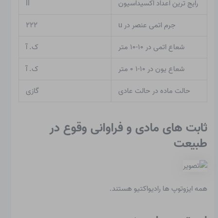
رایج ترین اعداد اکسیداسیون
II
جرم اتمی عنصر در u
۲۲۲
شعاع اتمی در ۱۰-۱۰ متر
ک. آ
شعاع یون در ۱۰-۱ ۰ متر
ک. آ
حالت ماده در حالت عادی
گازی
ثابت های مادی و فراوانی وقوع در
طبیعت
همه ایزوتوپ ها رادیواکتیو هستند.