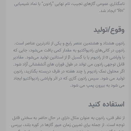
نامگذاری عمومی گازهای نجیب، نام نهایی “رادون” با نماد شیمیایی
“Rn” ایجاد شد.
وقوع/تولید
رادون هشتاد و هشتمین عنصر رایج و یکی از نادرترین عناصر است.
رادون در کانی‌های رادیواکتیو به مقدار کمی یافت می‌شود، جایی که
با واپاشی α از رادیوم یا با گسیل β از استاتین تولید می‌شود. مقادیر
قابل توجهی رادون می تواند در طول فوران های آتشفشانی آزاد شود.
اگر محلول نمک رادیوم را چند هفته در ظرف دربسته بگذارید، رادون
تولید می شود. سپس رادون گازی که در اثر واپاشی رادیواکتیو ایجاد
می شود به بیرون پمپ می شود.
استفاده کنید
از نظر فنی، رادون به عنوان مثال دارای در حال حاضر به سختی قابل
توجه است. از جمله برای تعیین زمان عبور گازها در کوره بلند، بررسی