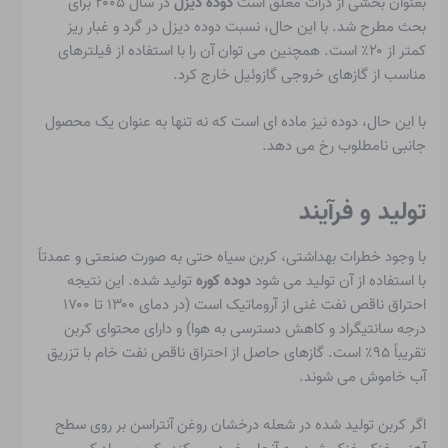
بعنوان بخشی از
ذرات معلق
است
دوده دیزل
در سال ۲۰۰۵ برای
بحث مطرح شد. با این حال، نسبت دوده دیزل در گرد و غبار ریز
کمتر از ۲۰٪ است. همچنین می توان آن را با استفاده از فیلترهای
مناسب از گازهای خروجی گازوئیل خارج کرد.
با این حال، دوده نیز ماده ای است که نه تنها به عنوان یک محصول
جانبی نامطلوب رخ می دهد.
تولید و فرآیند
با وجود خطرات بهداشتی، کربن سیاه حتی به صورت صنعتی و عمدتاً
با استفاده از آن تولید می شود
دوده کوره
تولید شده. این نتیجه
احتراق ناقص نفت غنی از آروماتیک است (در دمای ۱۳۰۰ تا ۱۷۰۰
درجه سانتیگراد و کاهش دسترسی به هوا) و دارای محتوای کربن
تقریباً ۹۵٪ است. گازهای حاصل از احتراق ناقص نفت خام با تزریق
آب خاموش می شوند.
اگر کربن تولید شده در شعله درخشان روغن آنتراسن بر روی سطح