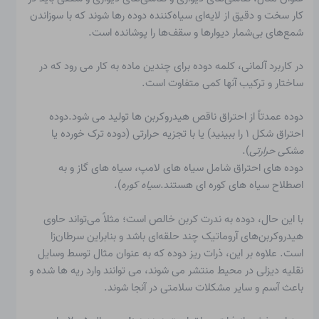
کار سخت و دقیق از لایه‌ای سیاه‌کننده دوده رها شوند که با سوزاندن
شمع‌های بی‌شمار دیوارها و سقف‌ها را پوشانده است.
در کاربرد آلمانی، کلمه دوده برای چندین ماده به کار می رود که در
ساختار و ترکیب آنها کمی متفاوت است.
دوده عمدتاً از احتراق ناقص هیدروکربن ها تولید می شود.
دوده
احتراق
شکل ۱ را ببینید) یا با تجزیه حرارتی (دوده ترک خورده یا
مشکی حرارتی
).
دوده های احتراق شامل سیاه های لامپ، سیاه های گاز و به
اصطلاح سیاه های کوره ای هستند.
سیاه کوره
).
با این حال، دوده به ندرت کربن خالص است؛ مثلاً می‌تواند حاوی
هیدروکربن‌های آروماتیک چند حلقه‌ای باشد و بنابراین سرطان‌زا
است. علاوه بر این، ذرات ریز دوده که به عنوان مثال توسط وسایل
نقلیه دیزلی در محیط منتشر می شوند، می توانند وارد ریه ها شده و
باعث آسم و سایر مشکلات سلامتی در آنجا شوند.