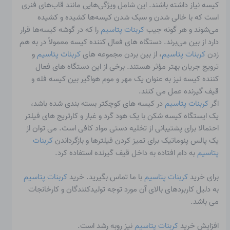
کیسه نیاز داشته باشند. این شامل ویژگی‌هایی مانند قاب‌های فنری
است که با خالی شدن و سبک شدن کیسه‌ها کشیده و کشیده
می‌شوند و هر گونه جیب
کربنات پتاسیم
را که در گوشه کیسه‌ها قرار
دارد از بین می‌برند. دستگاه های فعال کننده کیسه معمولاً در به هم
زدن
کربنات پتاسیم
، از بین بردن مجموعه های
کربنات پتاسیم
و
ترویج جریان بهتر مؤثر هستند. برخی از این دستگاه های فعال
کننده کیسه نیز به عنوان یک مهر و موم هواگیر بین کیسه فله و
قیف گیرنده عمل می کنند.
اگر
کربنات پتاسیم
در کیسه های کوچکتر بسته بندی شده باشد،
یک ایستگاه کیسه شکن با یک هود گرد و غبار و کارتریج های فیلتر
احتمالا برای پشتیبانی از تخلیه دستی مواد کافی است. می توان از
یک پالس پنوماتیک برای تمیز کردن فیلترها و بازگرداندن
کربنات
پتاسیم
به دام افتاده به داخل قیف گیرنده استفاده کرد.
برای خرید
کربنات پتاسیم
با ما تماس بگیرید. خرید
کربنات پتاسیم
به دلیل کاربردهای بالای آن مورد توجه تولیدکنندگان و کارخانجات
می باشد.
افزایش خرید
کربنات پتاسیم
نیز روبه رشد است.