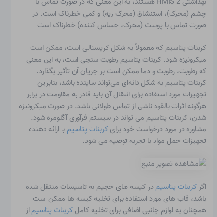
بهداشتی HMIS 2 هستند، به این معنی که در صورت تماس با
چشم (محرک)، استنشاق (محرک ریه) و کمی خطرناک است. در
صورت تماس با پوست (محرک، حساس کننده) خطرناک است
کربنات پتاسیم که معمولاً به شکل کریستالی است، ممکن است
میکرونیزه شود. کربنات پتاسیم رطوبت سنجی است، به این معنی
که رطوبت، رطوبت و دما ممکن است بر جریان آن تأثیر بگذارد.
کربنات پتاسیم به شکل دانه‌ای می‌تواند ساینده باشد، بنابراین
تجهیزات مورد استفاده برای انتقال آن باید قادر به مقاومت در برابر
هرگونه اثرات بالقوه ناشی از تماس طولانی باشد. در صورت میکرونیزه
شدن، کربنات پتاسیم می تواند در سیستم فرآوری آگلومره شود.
مشاوره در مورد درخواست خود برای
کربنات پتاسیم
با ارائه دهنده
تجهیزات حمل مواد با تجربه توصیه می شود.
اگر
کربنات پتاسیم
در کیسه های حجیم به تاسیسات منتقل شده
باشد، قاب های مورد استفاده برای تخلیه کیسه ها ممکن است
همچنان به لوازم جانبی اضافی برای تخلیه کامل
کربنات پتاسیم
از