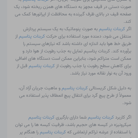
صورت دستی در قیف مجهز به دستگاه های همزن ریخته شود، یک
صفحه قیف در بالای ظرف گیرنده به محافظت از اپراتورها کمک می
کند.
اگر
کربنات پتاسیم
به صورت پنوماتیک به یک سیستم پردازش
منتقل می شود، دمنده مورد استفاده برای حرکت
کربنات پتاسیم
از
طریق خط هوا باید اندازه ای داشته باشد که نیازهای سیستم را
برآورده کند. کربنات پتاسیم تمایل به جذب رطوبت از هوا دارد و
ممکن است متراکم شود، بنابراین ممکن است دستگاه های اضافی
برای کاهش سطح رطوبت یا جذب رطوبت از
کربنات پتاسیم
قبل از
ورود آن به نوار نقاله مورد نیاز باشد.
به دلیل شکل کریستالی
کربنات پتاسیم
و ماهیت جریان آزاد آن،
معمولاً از طرح پیچ گرد برای انتقال پیچ انعطاف پذیر استفاده می
شود.
اگر کاربرد
کربنات پتاسیم
شما دارای بارگیری
کربنات پتاسیم
میکرونیزه در کیسه های حجیم باشد، ظرفیت کیسه ها را می توان
با استفاده از عرشه تراکم ارتعاشی که
کربنات پتاسیم
را هنگام پر