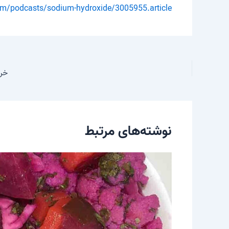
om/podcasts/sodium-hydroxide/3005955.article
خری
نوشته‌های مرتبط