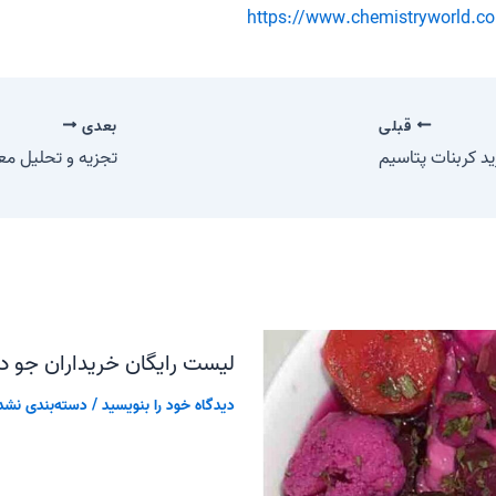
https://www.chemistryworld.c
قبلی
بعدی
د کربنات پتاسیم
تجزیه و تحلیل م
لیست رایگان خریداران جو در
دیدگاه‌ خود را بنویسید
/
دسته‌بندی نشد