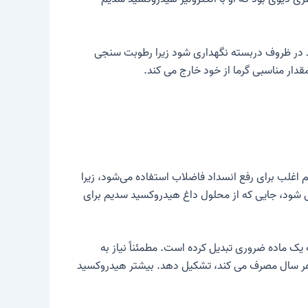
ید در ظروف دربسته نگهداری شود زیرا رطوبت سنجی
دار مناسبی گرما از خود خارج می کند.
 اغلب برای رفع انسداد فاضلاب استفاده می‌شود، زیرا
 می شود، جایی که از محلول داغ هیدروکسید سدیم برای
ک ماده ضروری تبدیل کرده است. مطمئناً نیاز به
ه به سختی می توانند ۵۰ تا ۶۰ میلیون تن ترکیبی را که جهان هر سال مصرف می کند، تشکیل دهد. بیشتر هیدروکسید