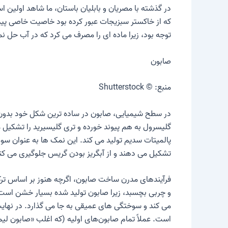
در گذشته با مصریان و بابلیان باستان، ما شاهد اولین
که از خاکستر سبزیجات عبور کرده بود خاصیت خاصی پیدا 
توجه بود، زیرا ماده ای را مصرف می کرد که در آب حل 
صابون
منبع: © Shutterstock
در سطح شیمیایی، صابون در ساده ترین شکل خود بدون
گلیسرول به هم پیوند خورده و تری گلیسیرید را تشکیل 
پالمیتات سدیم تولید می کند. این نمک ها به عنوان س
تشکیل می دهند و از آبگریز بودن گریس جلوگیری می کنن
فرآیندهای مدرن ساخت صابون، اگرچه هنوز بر اساس تر
و چربی بچسبد، زیرا صابون تولید شده بسیار خشن است. 
می کند و سوختگی های عمیقی به جا می گذارد. در نهایت
است. عملاً تمام صابون‌های اولیه (که اغلب «صابون لیم