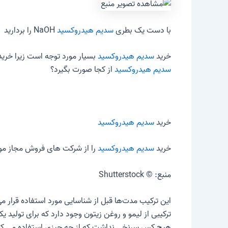
با دست یک بطری
سدیم هیدروکسید
NaOH را بردارید
خرید
سدیم هیدروکسید
بسیار مورد توجه است زیرا خرید
سدیم هیدروکسید
از کجا صورت بگیرد؟
خرید
سدیم هیدروکسید
خرید
سدیم هیدروکسید
را از شرکت های فروش مجاز موا
منبع: © Shutterstock
این ترکیب مدت‌ها قبل از شناسایی مورد استفاده قرار م
هیچ کس سرنخی نداشت که از چه چیزی استفاده می کنند