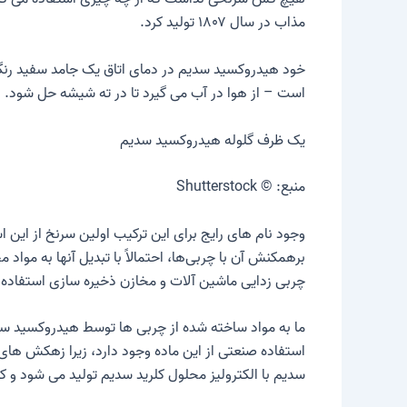
مذاب در سال ۱۸۰۷ تولید کرد.
خود هیدروکسید سدیم در دمای اتاق یک جامد سفید رنگ 
است – از هوا در آب می گیرد تا در ته شیشه حل شود. هن
یک ظرف گلوله هیدروکسید سدیم
منبع: © Shutterstock
وجود نام های رایج برای این ترکیب اولین سرنخ از این 
برهمکنش آن با چربی‌ها، احتمالاً با تبدیل آنها به مو
چربی زدایی ماشین آلات و مخازن ذخیره سازی استفاده
ما به مواد ساخته شده از چربی ها توسط هیدروکسید سدی
سدیم با الکترولیز محلول کلرید سدیم تولید می شود و 