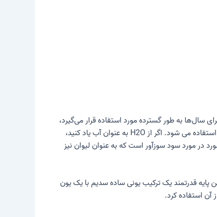
ی سال‌ها به طور گسترده مورد استفاده قرار می‌گیرد،
معمولاً نام‌های آشنا دارد که فرمول استاندارد را تحت الشعاع قرار می‌دهد. در برخی موارد این نام ها به راحتی در جامعه شیمیایی استفاده می شود. اگر از H2O به عنوان آب یاد کنید،
ورد در مورد سود سوزآور است که به عنوان لیوان نیز
ین پایه قدرتمند یک ترکیب یونی ساده سدیم با یک یون
 آن استفاده کرد.