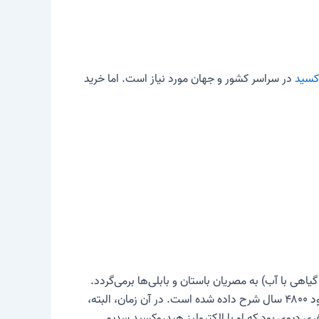
کسید
در سراسر کشور و جهان مورد نیاز است. اما خرید
هی با آب) به مصریان باستان و بابلی‌ها برمی‌گردد.
ترکیبی از لیمو و روغن زیتون وجود دارد که برای تولید یک محصول معمولی استفاده می‌شود و بر روی یک لوح سفالی با قدمت حدود ۴۸۰۰ سال شرح داده شده است. در آن زمان، البته،
دیوی بود که او با الکترولیز هیدروکسید سدیم