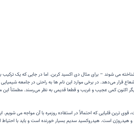
ناخته می شوند – برای مثال دی اکسید کربن. اما در جایی که یک ترکیب برا
یگر اکنون کمی عجیب و غریب و قطعا قدیمی به نظر می‌رسند. مطمئناً این م
 قوی ترین قلیایی که احتمالاً در استفاده روزمره با آن مواجه می شویم. ا
 و هیدروژن است. هیدروکسید سدیم بسیار خورنده است و باید با احتیاط از