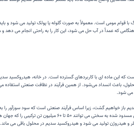
با قوام مومی است. معمولاً به صورت گلوله یا پولک تولید می شود و با
گامی که عمداً در آب حل می شود، این کار را به راحتی انجام می دهد و مق
است که این ماده ای با کاربردهای گسترده است. در خانه، هیدروکسید سدیم
اد محلول، باعث انسداد می‌شود. از همین فرآیند در نظافت صنعتی استفاده
 می شود.
م باز خواهیم گشت، زیرا اساس فرآیند صنعتی است که سود سوزآور را به ی
استفاده صنعتی از این ماده وجود دارد، زیرا زهکش های مسدود شد
کلر و هیدروژن تولید می شود و هیدروکسید سدیم در محلول باقی می ماند.