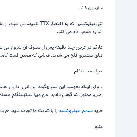
سایمون کاتن
تترودوتوکسین که به اختصار
اندازه طبیعی باد می کند.
علائم در عرض چند دقیقه پس از مصرف آن شروع می شو
های بیشتری فلج می شوند. قربانی که ممکن است کاملا ه
میرا سنتیلینگام
و برای اینکه بفهمید این سم چگونه این اثر را دارد و ه
زمان، ممنون که گوش دادید. من میرا سنتیلینگام هستم
خرید
سدیم هیدروکسید
را با شرکت ما تجربه کنید. خرید
س
منبع