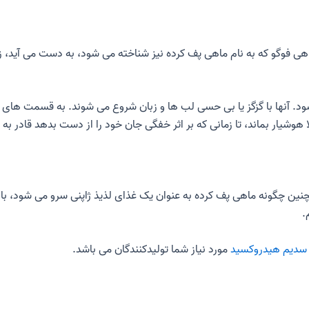
 TTX نامیده می شود، از ماهی فوگو که به نام ماهی پف کرده نیز شناخته می شود، به دست 
د. آنها با گزگز یا بی حسی لب ها و زبان شروع می شوند. به قسمت ه
وشیار بماند، تا زمانی که بر اثر خفگی جان خود را از دست بدهد قادر ب
مچنین چگونه ماهی پف کرده به عنوان یک غذای لذیذ ژاپنی سرو می شود، با 
.
دیم هیدروکسید
مورد نیاز شما تولیدکنندگان می باشد.