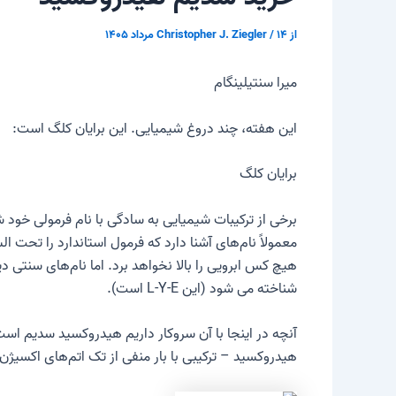
از
۱۴ مرداد ۱۴۰۵
/
Christopher J. Ziegler
میرا سنتیلینگام
این هفته، چند دروغ شیمیایی. این برایان کلگ است:
برایان کلگ
برخی از ترکیبات شیمیایی به سادگی با نام فرمولی خود ش
هیچ کس ابرویی را بالا نخواهد برد. اما نام‌های سنتی د
شناخته می شود (این L-Y-E است).
آنچه در اینجا با آن سروکار داریم هیدروکسید سدیم است،
هیدروکسید – ترکیبی با بار منفی از تک اتم‌های اکسیژن