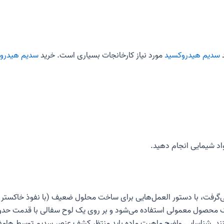
سدیم هیدروکسید
مورد نیاز کارخانجات بسیاری است. خرید
سدیم هیدرو
د شیمایی انجام دهید.
ی‌گرفت، با دستور العمل‌هایی برای ساخت محلول ضعیف (با نفوذ خاکستر گیا
. شناسایی واضح ماهیت ماده باید منتظر کشف عنصر سدیم توسط هامفری 