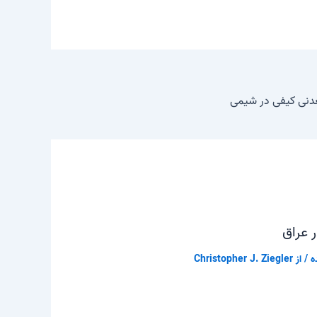
عدنی کیفی در شیمی
 عراق
ه
/ از
Christopher J. Ziegler