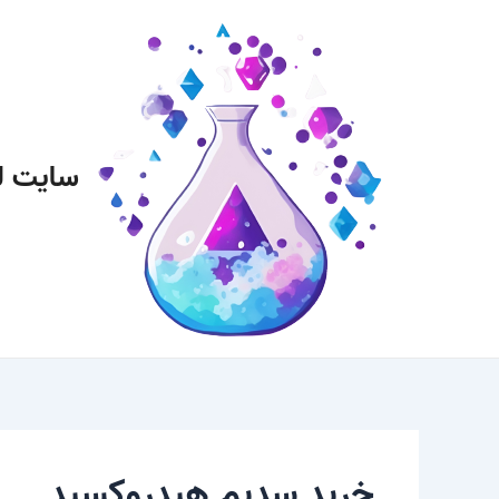
رش
پیمایش
ه
نوشته
حتوا
سایت ل
خرید سدیم هیدروکسید