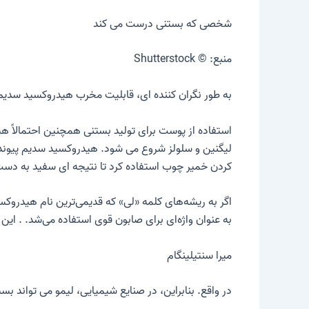
شخصی که بستنی درست می کند
منبع: © Shutterstock
به طور نگران کننده ای، قابلیت مخرب هیدروکسید سدیم در حال 
استفاده از پوست برای تولید بستنی همچنین احتمالاً هید
لیگنین و سلولز شروع می شود. هیدروکسید سدیم پیونده
کردن خمیر چوب استفاده کرد تا نتیجه ای سفید به دست
اگر به ریشه‌های کلمه «لی» که قدیمی‌ترین نام هیدروک
به عنوان واژه‌ای برای صابون قوی استفاده می‌شد. . این
میرا سنتیلینگام
در واقع. بنابراین، در صنایع شیمیایی، لیمو می تواند بس