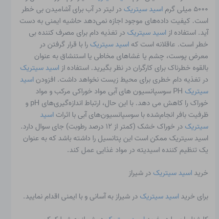
۵۰۰۰ میلی گرم
اسید سیتریک
در لیتر در آب برای آشامیدن بی خطر
است. کیفیت داده‌های موجود اجازه نمی‌دهد حاشیه ایمنی به دست
آید. استفاده از
اسید سیتریک
در تغذیه دام برای مصرف کننده بی
خطر است. عاقلانه است که
اسید سیتریک
را با قرار گرفتن در
معرض پوست، چشم یا غشاهای مخاطی یا استنشاق به عنوان
بالقوه خطرناک برای کارگران در نظر بگیرید. استفاده از
اسید سیتریک
در تغذیه دام خطری برای محیط زیست نخواهد داشت. افزودن
اسید
سیتریک
PH سوسپانسیون های آبی مواد خوراکی مرکب و مواد
خوراک را کاهش می دهد. با این حال، ارتباط اندازه‌گیری‌های pH و
ظرفیت بافر انجام‌شده با سوسپانسیون‌های آبی با اثرات
اسید
سیتریک
در خوراک خشک (کمتر از ۱۲ درصد رطوبت) جای سوال دارد.
اسید سیتریک ممکن است این پتانسیل را داشته باشد که به عنوان
یک تنظیم کننده اسیدیته در مواد غذایی عمل کند.
خرید
اسید سیتریک
در شیراز
برای خرید
اسید سیتریک
در شیراز به آسانی و با ایمنی اقدام نمایید.