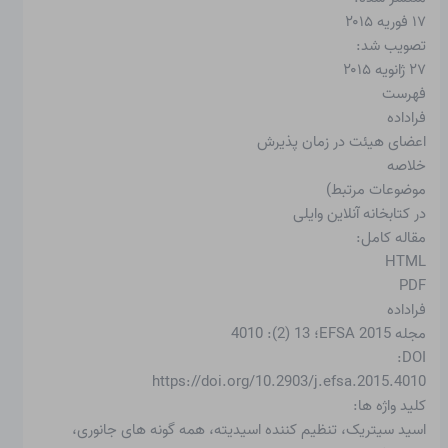
۱۷ فوریه ۲۰۱۵
تصویب شد:
۲۷ ژانویه ۲۰۱۵
فهرست
فراداده
اعضای هیئت در زمان پذیرش
خلاصه
موضوعات مرتبط)
در کتابخانه آنلاین وایلی
مقاله کامل:
HTML
PDF
فراداده
مجله EFSA 2015؛ 13 (2): 4010
DOI:
https://doi.org/10.2903/j.efsa.2015.4010
کلید واژه ها:
اسید سیتریک، تنظیم کننده اسیدیته، همه گونه های جانوری،