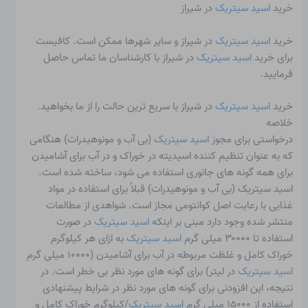
خرید
اسید سیتریک
در شیراز
خرید
اسید سیتریک
در شیراز و سایر شهرها ممکن است. کافیست
برای خرید
اسید سیتریک
در شیراز با کارشناسان ما تماس حاصل
فرمایید.
خرید
اسید سیتریک
در شیراز با سریع ترین حالت را از ما بخواهید.
خلاصه
درخواستی برای مجوز
اسید سیتریک
(بی آب و مونوهیدرات) هنگامی
که به عنوان تنظیم کننده اسیدیته در خوراک و در آب برای آشامیدن
برای همه گونه های جانوری استفاده می شود، ساخته شده است.
اسید سیتریک (بی آب و مونوهیدرات) قبلاً برای استفاده در مواد
غذایی با رعایت اصل کوانتومی مجاز است. شواهدی از مطالعات
منتشر شده وجود دارد مبنی بر اینکه
اسید سیتریک
در صورت
استفاده تا ۳۰۰۰۰ میلی گرم
اسید سیتریک
به ازای هر کیلوگرم
خوراک کامل و غلظت مربوطه در آب برای آشامیدن (۱۰۰۰۰ میلی گرم
اسید سیتریک
در لیتر) برای گونه های مورد نظر بی خطر است. در
نتیجه، این افزودنی برای گونه های مورد نظر در شرایط پیشنهادی
استفاده از ۱۵۰۰۰ میلی گرم
اسید سیتریک
/کیلوگرم خوراک کامل و