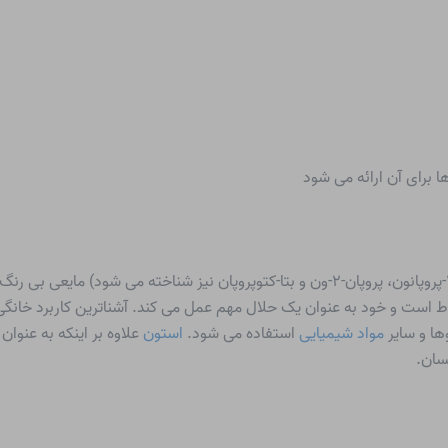
 برای آن ارائه می شود
(همچنین به نام های پروپانون، دی متیل کتون، ۲-پروپانون، پروپان-۲-ون و بتا-کتوپروپان
ختلاط است و خود به عنوان یک حلال مهم عمل می کند. آشناترین کاربرد خانگ
ا و سایر
مواد شیمیایی
استفاده می شود.
استون
علاوه بر اینکه به عنوا
سان.