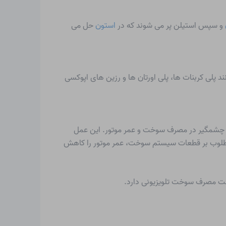
و سپس استیلن پر می شوند که در
استون
حل می
فنول A جزء مهم بسیاری از پلیمرها مانند پلی کربنات ها، پلی اورتان ها و رزین های اپوکسی
مبنی بر بهبود چشمگیر در مصرف سوخت و عمر موتور. این عمل
ر نامطلوب بر قطعات سیستم سوخت، عمر موتور را کاهش