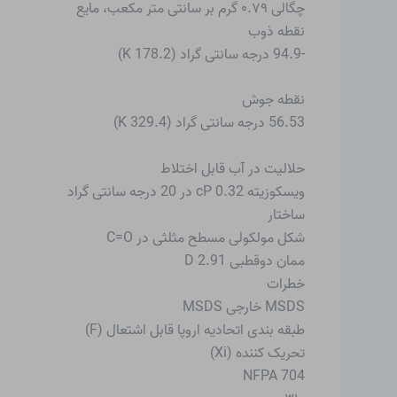
چگالی ۰.۷۹ گرم بر سانتی متر مکعب، مایع
نقطه ذوب
-94.9 درجه سانتی گراد (178.2 K)
نقطه جوش
56.53 درجه سانتی گراد (329.4 K)
حلالیت در آب قابل اختلاط
ویسکوزیته 0.32 cP در 20 درجه سانتی گراد
ساختار
شکل مولکولی مسطح مثلثی در C=O
ممان دوقطبی 2.91 D
خطرات
MSDS خارجی MSDS
طبقه بندی اتحادیه اروپا قابل اشتعال (F)
تحریک کننده (Xi)
NFPA 704