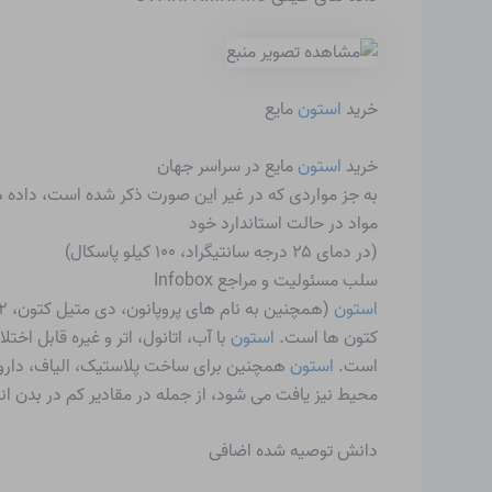
خرید
استون
مایع
خرید
استون
مایع در سراسر جهان
به جز مواردی که در غیر این صورت ذکر شده است، داده ها
مواد در حالت استاندارد خود
(در دمای ۲۵ درجه سانتیگراد، ۱۰۰ کیلو پاسکال)
سلب مسئولیت و مراجع Infobox
استون
کتون ها است.
استون
با آب، اتانول، اتر و غیره قابل ا
است.
استون
همچنین برای ساخت پلاستیک، الیاف، داروه
محیط نیز یافت می شود، از جمله در مقادیر کم در بدن ان
دانش توصیه شده اضافی