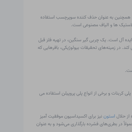
همچنین به عنوان حذف کننده سوپرچسب استفاده
پلاستیک ها و الیاف مصنوعی است.
یده آل است. یک چربی گیر سنگین، در تهیه فلز قبل
ند. در زمینه‌های تحقیقات بیولوژیکی، بافرهایی که
ست.
نهایی که در بطری های Nalgene ساخته شده از پلی استایرن، پلی کربنات و برخی از انواع پلی پروپیلن استفاده می
استون
نیز برای اکسیداسیون موفقیت آمیز
مولاً در بطری‌های فشرده بارگذاری می‌شود و به عنوان