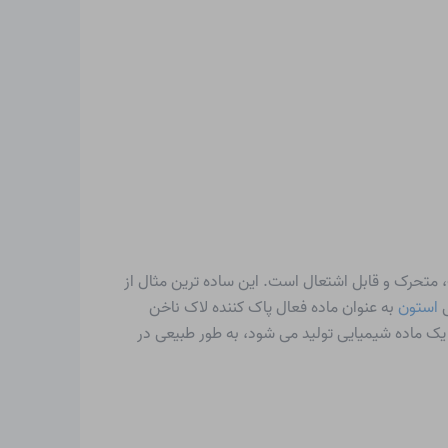
 نیز شناخته می شود) مایعی بی رنگ، متحرک و قابل اشتعال است. این ساده ترین مثال از
ی
استون
به عنوان ماده فعال پاک کننده لاک ناخن
ن یک ماده شیمیایی تولید می شود، به طور طبیعی در