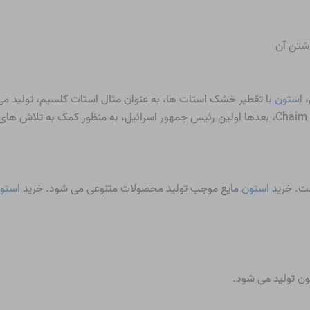
،
استون
با تقطیر خشک استات ها، به عنوان مثال استات کلسیم، تولید می
ست. خرید
استون
مایع موجب تولید محصولات متنوعی می شود. خرید
استو
ون تولید می شود.