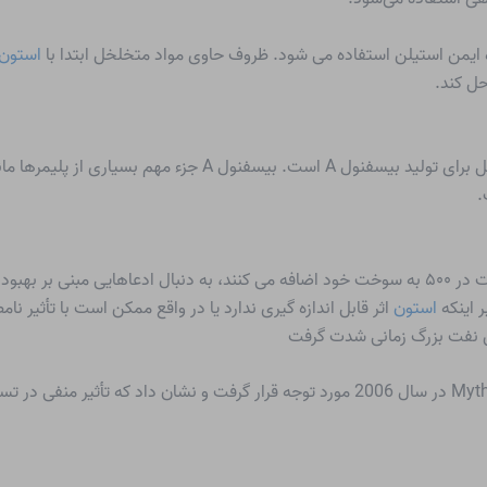
ایمن استیلن استفاده می شود. ظروف حاوی مواد متخلخل ابتدا با
استون
شامل واکنش آن با فنل برای تولید بیسفنول A است. بیس
.
را در حدود ۱ قسمت در ۵۰۰ به سوخت خود اضافه می کنند، به دنبال ادعاهایی 
ر اینکه
استون
اثر قابل اندازه گیری ندارد یا در واقع ممکن است با تأثی
 نفت بزرگ زمانی شدت گرفت