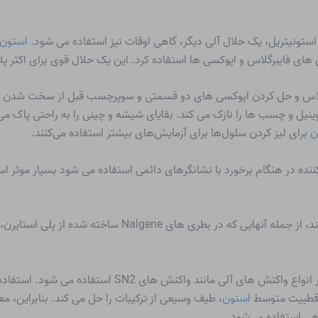
استونیتریل، یک حلال آلی دیگر، گاهی اوقات نیز استفاده می شود.
استون
ن های فایبرگلاس و اپوکسی ها استفاده کرد. این یک حلال قوی برای اکثر 
یبر گلاس و حل کردن اپوکسی های دو قسمتی و سوپرچسب قبل از سخت شدن ا
یل و چسب ها را نازک می کند. بقایای شیشه و چینی را به راحتی پاک می ک
ن
برای لیز کردن سلول‌ها برای آزمایش‌های بیشتر استفاده می‌کنند.
ننده در هنگام برخورد با نشانگرهای دائمی استفاده می شود بسیار موثر ا
همچنین می تواند بسیاری از پلاستیک ها را حل کند، از جمله آ
 آلی مانند واکنش های SN2 استفاده می شود. استفاده از حلال
طبیت متوسط ​​
استون
، طیف وسیعی از ترکیبات را حل می کند. بنابراین، مع
ی استفاده می‌شود.