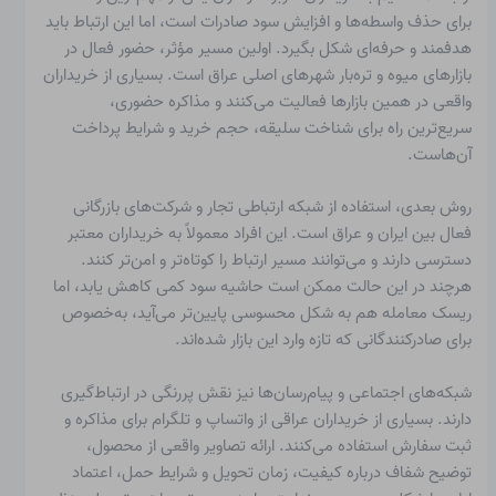
برای حذف واسطه‌ها و افزایش سود صادرات است، اما این ارتباط باید
هدفمند و حرفه‌ای شکل بگیرد. اولین مسیر مؤثر، حضور فعال در
بازارهای میوه و تره‌بار شهرهای اصلی عراق است. بسیاری از خریداران
واقعی در همین بازارها فعالیت می‌کنند و مذاکره حضوری،
سریع‌ترین راه برای شناخت سلیقه، حجم خرید و شرایط پرداخت
آن‌هاست.
روش بعدی، استفاده از شبکه ارتباطی تجار و شرکت‌های بازرگانی
فعال بین ایران و عراق است. این افراد معمولاً به خریداران معتبر
دسترسی دارند و می‌توانند مسیر ارتباط را کوتاه‌تر و امن‌تر کنند.
هرچند در این حالت ممکن است حاشیه سود کمی کاهش یابد، اما
ریسک معامله هم به شکل محسوسی پایین‌تر می‌آید، به‌خصوص
برای صادرکنندگانی که تازه وارد این بازار شده‌اند.
شبکه‌های اجتماعی و پیام‌رسان‌ها نیز نقش پررنگی در ارتباط‌گیری
دارند. بسیاری از خریداران عراقی از واتساپ و تلگرام برای مذاکره و
ثبت سفارش استفاده می‌کنند. ارائه تصاویر واقعی از محصول،
توضیح شفاف درباره کیفیت، زمان تحویل و شرایط حمل، اعتماد