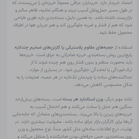
اعتماد خریدار دارد. خریداران عراقی معمولاً خربزه‌ای را می‌پسندند که
در طول مسیر حمل‌ونقل آسیب نبیند و هنگام تخلیه، ظاهر سالم و
بازارپسند داشته باشد. به همین دلیل، بسته‌بندی باید طوری طراحی
شود که هم از فشار و ضربه جلوگیری کند و هم جریان هوا در اطراف
محصول حفظ شود.
استفاده از
جعبه‌های مقاوم پلاستیکی یا کارتن‌های ضخیم چندلایه
رایج‌ترین روش بسته‌بندی خربزه صادراتی به عراق است. خربزه‌ها
باید به‌صورت منظم و بدون فشار روی هم چیده شوند تا از
ترک‌خوردگی یا له‌شدگی جلوگیری شود. در بسیاری از موارد،
جداکننده‌های ساده یا چیدمان تک‌لایه در هر جعبه، ضایعات را به
شکل محسوسی کاهش می‌دهد.
نکته مهم دیگر،
وزن استاندارد هر بسته
است. بسته‌های بیش‌ازحد
سنگین هم حمل را سخت می‌کنند و هم احتمال آسیب به
خربزه‌های زیرین را بالا می‌برند. بسته‌بندی‌های متعادل که جابه‌جایی
آن‌ها برای کارگران بازار عراق ساده باشد، مقبولیت بیشتری دارند. در
نهایت، درج اطلاعات ساده‌ای مثل کشور مبدأ، نوع محصول و وزن
روی بسته‌بندی، حس حرفه‌ای بودن صادرکننده را منتقل می‌کند و