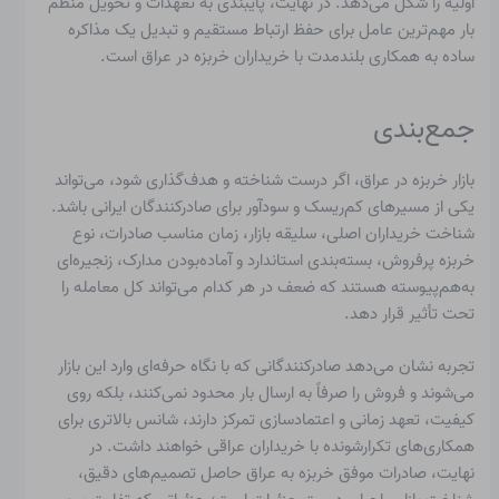
اولیه را شکل می‌دهد. در نهایت، پایبندی به تعهدات و تحویل منظم
بار مهم‌ترین عامل برای حفظ ارتباط مستقیم و تبدیل یک مذاکره
ساده به همکاری بلندمدت با خریداران خربزه در عراق است.
جمع‌بندی
بازار خربزه در عراق، اگر درست شناخته و هدف‌گذاری شود، می‌تواند
یکی از مسیرهای کم‌ریسک و سودآور برای صادرکنندگان ایرانی باشد.
شناخت خریداران اصلی، سلیقه بازار، زمان مناسب صادرات، نوع
خربزه پرفروش، بسته‌بندی استاندارد و آماده‌بودن مدارک، زنجیره‌ای
به‌هم‌پیوسته هستند که ضعف در هر کدام می‌تواند کل معامله را
تحت تأثیر قرار دهد.
تجربه نشان می‌دهد صادرکنندگانی که با نگاه حرفه‌ای وارد این بازار
می‌شوند و فروش را صرفاً به ارسال بار محدود نمی‌کنند، بلکه روی
کیفیت، تعهد زمانی و اعتمادسازی تمرکز دارند، شانس بالاتری برای
همکاری‌های تکرارشونده با خریداران عراقی خواهند داشت. در
نهایت، صادرات موفق خربزه به عراق حاصل تصمیم‌های دقیق،