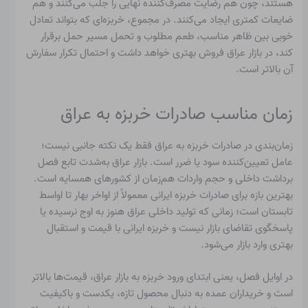
هستند، چون هم رضایت مصرف‌کننده نهایی را جلب می‌کنند و هم
ضایعات کمتری ایجاد می‌کنند. در مجموع، خربزه‌ای که بتواند تعادل
خوبی بین ظاهر مناسب، طعم مطلوب و تحمل مسیر حمل برقرار
کند، در بازار عراق فروش بهتری خواهد داشت و احتمال تکرار سفارش
آن بالاتر است.
زمان مناسب صادرات خربزه به عراق
زمان‌بندی در صادرات خربزه به عراق فقط یک نکته جانبی نیست؛
عامل تعیین‌کننده سود یا ضرر است. بازار عراق به‌شدت تابع فصل
برداشت داخلی و حجم واردات هم‌زمان از کشورهای همسایه است.
بهترین بازه برای صادرات خربزه ایرانی معمولاً از اواخر بهار تا اواسط
تابستان است؛ زمانی که تولید داخلی عراق هنوز به اوج نرسیده یا
پاسخگوی تقاضای بازار نیست و خربزه ایرانی با قیمت و استقبال
بهتری وارد بازار می‌شود.
در اوایل فصل، یعنی ابتدای ورود خربزه به بازار عراق، قیمت‌ها بالاتر
است و خریداران عمده به دنبال محصول تازه، یکدست و باکیفیت