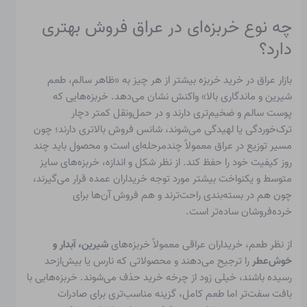
چه نوع خربزه‌ای در عراق فروش بهتری
دارد؟
بازار عراق در خرید خربزه بیشتر از هر چیز به «ظاهر سالم، طعم
شیرین و ماندگاری بالا» واکنش نشان می‌دهد. خربزه‌هایی که
پوست سالم و ضخیم‌تری دارند و در حمل‌ونقل کمتر دچار
ترک‌خوردگی یا لهیدگی می‌شوند، شانس فروش بالاتری دارند؛ چون
مسیر توزیع در عراق معمولاً چندمرحله‌ای است و محصول باید چند
روز کیفیت خود را حفظ کند. از نظر شکل و اندازه، خربزه‌های سایز
متوسط و یکنواخت بیشتر مورد توجه خریداران عمده قرار می‌گیرند،
چون هم در بسته‌بندی راحت‌ترند و هم فروش آن‌ها برای
خرده‌فروشان ساده‌تر است.
از نظر طعم، خریداران عراقی معمولاً خربزه‌های
شیرین، آبدار و
خوش‌عطر
را ترجیح می‌دهند و محصولاتی که نارس یا بیش‌ازحد
رسیده باشند، خیلی زود از چرخه خرید حذف می‌شوند. خربزه‌هایی با
بافت سفت‌تر اما طعم کامل، گزینه مناسب‌تری برای صادرات