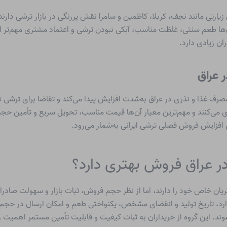
زیارتی مانند نجف، کربلا، کاظمین و سامرا نقش پررنگی در بازار ترشی دارند
‌ها طعم سنتی، غلظت مناسب، آبکی نبودن ترشی و اعتماد مشتری مهم‌تر ا
ان زیادی دارد.
 عراق
صرف غذا و نذری در عراق به‌شدت افزایش پیدا می‌کند و تقاضا برای ترشی نیز
ی‌کنند و مهم‌ترین معیار آن‌ها قیمت مناسب، تحویل سریع و تأمین حجم ب
افزایش فروش فصلی ترشی ایرانی به‌شمار می‌رود.
ر عراق فروش بهتری دارد؟
ان خاص خود را دارند، اما از نظر حجم فروش، ثبات بازار و سهولت صادرات،
رد، تاریخ تولید و انقضای مشخص، یکنواختی طعم و امکان ارسال در حجم با
ند. این گروه از خریداران به ثبات کیفیت و قابلیت تأمین مستمر اهمیت 