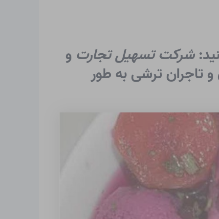
د:‌
شرکت تسهیل تجارت
و
و تاجران ترشی به طور