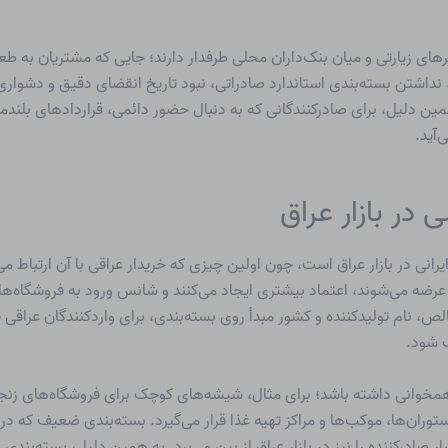
رهای زیارتی و میان بنک‌داران محلی طرفدار دارند؛ جایی که مشتریان به
نداشتن بسته‌بندی استاندارد صادراتی، نبود تاریخ انقضای دقیق و دشوار
همین دلیل، برای صادرکنندگانی که به دنبال حضور دائمی، قراردادهای بلن
‌آید.
در بازار عراق
یرانی در بازار عراق است، چون اولین چیزی که خریدار عراقی با آن ارتبا
ه می‌شوند، اعتماد بیشتری ایجاد می‌کنند و شانس ورود به فروشگاه‌های ب
لص، نام تولیدکننده و کشور مبدأ روی بسته‌بندی، برای واردکنندگان عراقی 
ک شود.
 همخوانی داشته باشد؛ برای مثال، شیشه‌های کوچک برای فروشگاه‌های زنجی
ستوران‌ها، موکب‌ها و مراکز تهیه غذا قرار می‌گیرد. بسته‌بندی ضعیف که 
 صادرکننده را نیز در بازار عراق از بین می‌برد. به همین دلیل، بسته‌بن