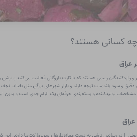
 چه کسانی هستند؟
ر عراق
و واردکنندگان رسمی هستند که با کارت بازرگانی فعالیت می‌کنند و ترشی را ب
 دقیق و سود بلندمدت توجه دارند و بازار شهرهای بزرگی مثل بغداد، نجف، 
ضا، مشخصات تولیدکننده و بسته‌بندی حرفه‌ای یک الزام جدی است و بدون ا
عراق
لی را در رساندن ترشی به دست مغازه‌دارها و سوپرمارکت‌ها دارند. این گر