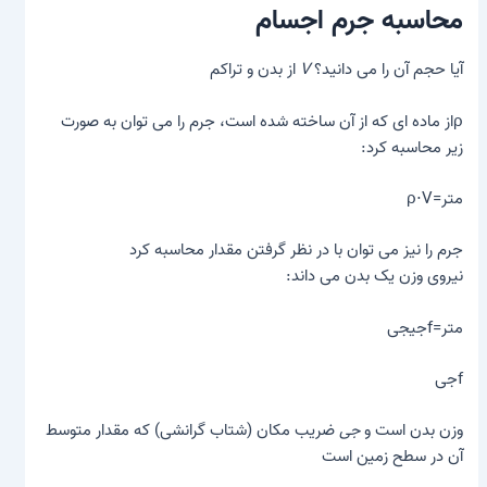
محاسبه جرم اجسام
آیا حجم آن را می دانید؟
V
از بدن و تراکم
ρاز ماده ای که از آن ساخته شده است، جرم را می توان به صورت
زیر محاسبه کرد:
متر=ρ⋅V
جرم را نیز می توان با در نظر گرفتن مقدار محاسبه کرد
نیروی وزن
یک بدن می داند:
متر=fجیجی
fجی
وزن بدن است و
جی
ضریب مکان (شتاب گرانشی) که مقدار متوسط ​​
آن در سطح زمین است