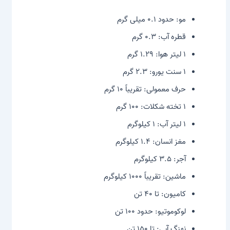
مو: حدود ۰.۱ میلی گرم
قطره آب: ۰.۳ گرم
۱ لیتر هوا: ۱.۲۹ گرم
۱ سنت یورو: ۲.۳ گرم
حرف معمولی: تقریباً ۱۰ گرم
۱ تخته شکلات: ۱۰۰ گرم
۱ لیتر آب: ۱ کیلوگرم
مغز انسان: ۱.۴ کیلوگرم
آجر: ۳.۵ کیلوگرم
ماشین: تقریباً ۱۰۰۰ کیلوگرم
کامیون: تا ۴۰ تن
لوکوموتیو: حدود ۱۰۰ تن
نهنگ آبی: تا ۱۵۰ تن