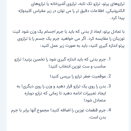
ترازوهای پرتو
،
ترازو تک تابه
،
ترازوی آشپزخانه
یا
ترازوهای
الکترونیکی
. اطلاعات دقیق تر را می توان در زیر مقیاس کلیدواژه
پیدا کرد.
با تعادل پرتو،
ابعاد
از بدنی که باید با جرم اجسام یک وزن شود
کیت
توزین
آن را مقایسه کرد. اگر می خواهید جرم یک جسم را با ترازوی
پرتو اندازه گیری کنید، باید به صورت زیر عمل کنید:
جرم بدنی که باید اندازه گیری شود را تخمین بزنید! ترازو
مناسب و ست توزین انتخاب کنید!
موقعیت صفر ترازو را بررسی کنید!
بدن را روی یک ترازو قرار دهید و وزن را روی دیگری! به
ایجاد تغییرات ادامه دهید تا زمانی که ترازو دوباره
متعادل شود!
جرم قطعات توزین را اضافه کنید! مجموع آنها برابر با جرم
بدن است.