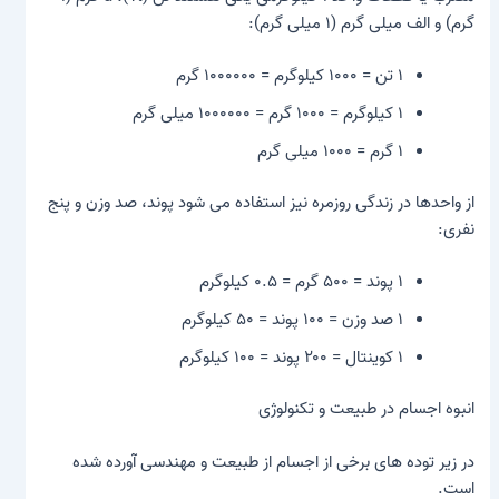
گرم) و الف
میلی گرم
(۱ میلی گرم):
۱ تن = ۱۰۰۰ کیلوگرم = ۱۰۰۰۰۰۰ گرم
۱ کیلوگرم = ۱۰۰۰ گرم = ۱۰۰۰۰۰۰ میلی گرم
۱ گرم = ۱۰۰۰ میلی گرم
از واحدها در زندگی روزمره نیز استفاده می شود
پوند
،
صد وزن
و
پنج
نفری
:
۱ پوند = ۵۰۰ گرم = ۰.۵ کیلوگرم
۱ صد وزن = ۱۰۰ پوند = ۵۰ کیلوگرم
۱ کوینتال = ۲۰۰ پوند = ۱۰۰ کیلوگرم
انبوه اجسام در طبیعت و تکنولوژی
در زیر توده های برخی از اجسام از طبیعت و مهندسی آورده شده
است.