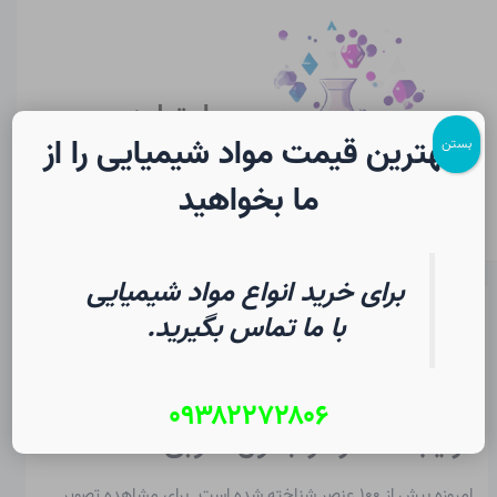
رش
پیمایش
Main
ه
نوشته
Menu
حتوا
سایت لرن
شیمی
بهترین قیمت مواد شیمیایی را از
بستن
ما بخواهید
برای خرید انواع مواد شیمیایی
جدول تناوبی عناصر در شیمی
با ما تماس بگیرید.
از
۱۳ مرداد ۱۴۰۵
/
Christopher J. Ziegler
۰۹۳۸۲۲۷۲۸۰۶
ترتیب عناصر در جدول تناوبی
امروزه بیش از ۱۰۰ عنصر شناخته شده است. برای مشاهده تصویر