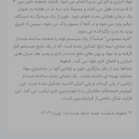
مواد ادراری و کم آبی بدن) انجام می شود. فرآیند تصفیه خون بین ۳
تا ۵ ساعت طول می کشد و معمولاً باید سه بار در هفته به عنوان
یک درمان طولانی مدت انجام شود. خون از یک سرخرگ به دستگاه
دیالیز وارد می شود و در آنجا از سموم پاک می شود. سپس از طریق
ورید به بدن بازگردانده می شود.
“کلیه مصنوعی” اساساً از یک سیستم لوله یا صفحه ساخته شده از
یک غشای نیمه تراوا تشکیل شده است که در یک مایع شستشو قرار
گرفته و به مواد و یون های دفع شده در ادرار و پمپ ها، مبدل های
حرارتی و اتصال لازم نفوذ می کند. خطوط
غشاها باید از نظر سازگاری خون و توانایی آنها در جداسازی مواد
عملکرد بهینه ای داشته باشند. یک غشای جدید ساخته شده از
ترکیبی از پلی کربنات و پلی اتیلن اکسید تشکیل شده است. این
کوپلیمر استحکام مکانیکی را با نفوذپذیری لازم ترکیب می کند. این
فرآیند شکل خاصی از فیلتراسیون است.
/* خطوط شکست عمدا حذف شده اند! -رابرت */ ?>