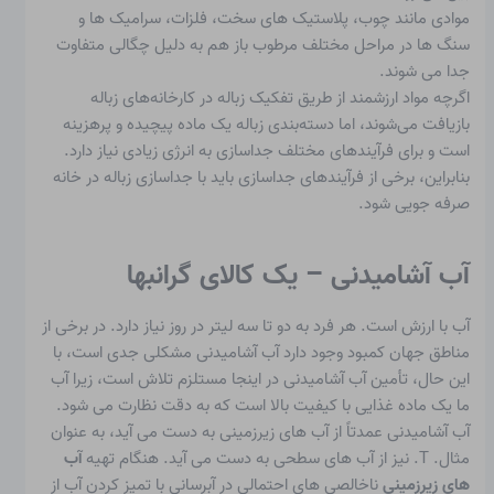
موادی مانند چوب، پلاستیک های سخت، فلزات، سرامیک ها و
سنگ ها در مراحل مختلف مرطوب باز هم به دلیل چگالی متفاوت
جدا می شوند.
اگرچه مواد ارزشمند از طریق تفکیک زباله در کارخانه‌های زباله
بازیافت می‌شوند، اما دسته‌بندی زباله یک ماده پیچیده و پرهزینه
است و برای فرآیندهای مختلف جداسازی به انرژی زیادی نیاز دارد.
بنابراین، برخی از فرآیندهای جداسازی باید با جداسازی زباله در خانه
صرفه جویی شود.
آب آشامیدنی – یک کالای گرانبها
آب با ارزش است. هر فرد به دو تا سه لیتر در روز نیاز دارد. در برخی از
مناطق جهان کمبود وجود دارد
آب آشامیدنی
مشکلی جدی است، با
این حال، تأمین آب آشامیدنی در اینجا مستلزم تلاش است، زیرا آب
ما یک ماده غذایی با کیفیت بالا است که به دقت نظارت می شود.
آب آشامیدنی عمدتاً از آب های زیرزمینی به دست می آید، به عنوان
مثال. T. نیز از آب های سطحی به دست می آید. هنگام تهیه
آب
های زیرزمینی
ناخالصی های احتمالی در آبرسانی با تمیز کردن آب از