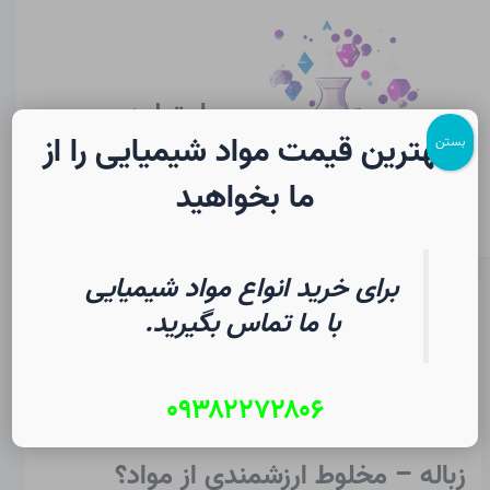
رش
پیمایش
Main
ه
نوشته
Menu
حتوا
سایت لرن
شیمی
بهترین قیمت مواد شیمیایی را از
بستن
ما بخواهید
برای خرید انواع مواد شیمیایی
جداسازی مواد در شیمی | فرهنگ
با ما تماس بگیرید.
لغت دانشجویی
۰۹۳۸۲۲۷۲۸۰۶
از
۱۴ مرداد ۱۴۰۵
/
Christopher J. Ziegler
زباله – مخلوط ارزشمندی از مواد؟