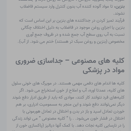
بنزین،
تا مواد آلوده کننده آب بدون کنترل وارد سیستم فاضلاب
نشوند.
فرآیند تمیز کردن در جداکننده های بنزین بر این اساس است که
بنزین یا اجزای روغن موجود در فاضلاب به دلیل اختلاف چگالی
نسبت به آب روی سطح آب جمع شده و در ظروف جمع آوری
مخصوص (بنزین و روغن سبک تر هستند) ختم می شود. از آب).
کلیه های مصنوعی – جداسازی ضروری
مواد در پزشکی
کلیه ها اندام های دفعی مهمی هستند. در مویرگ های خونی سلول
های کلیه، عمدتا اوره، آب و املاح از خون استخراج می شود. اگر
کلیه‌های فرد نتوانند کار کنند، موادی که باید از طریق ادرار دفع شوند
دیگر نمی‌توانند دفع شوند و این منجر به مسمومیت ادراری، بر هم
خوردن تعادل اسید و باز در بدن و اختلال در تعادل هورمونی با
اختلال در فشار خون می‌شود. . را
“
کلیه مصنوعی
“
می تواند زندگی
را در نارسایی کلیه نجات دهد. با کمک آنها دیالیز (پاکسازی خون از