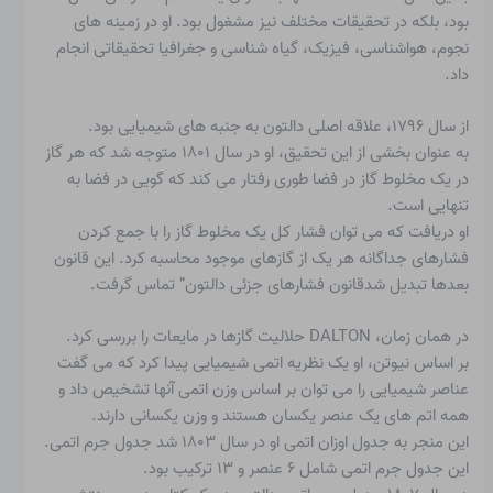
بود، بلکه در تحقیقات مختلف نیز مشغول بود. او در زمینه های
نجوم، هواشناسی، فیزیک، گیاه شناسی و جغرافیا تحقیقاتی انجام
داد.
از سال ۱۷۹۶، علاقه اصلی دالتون به جنبه های شیمیایی بود.
به عنوان بخشی از این تحقیق، او در سال ۱۸۰۱ متوجه شد که هر گاز
در یک مخلوط گاز در فضا طوری رفتار می کند که گویی در فضا به
تنهایی است.
او دریافت که می توان فشار کل یک مخلوط گاز را با جمع کردن
فشارهای جداگانه هر یک از گازهای موجود محاسبه کرد. این قانون
بعدها تبدیل شد
قانون فشارهای جزئی دالتون
” تماس گرفت.
در همان زمان، DALTON حلالیت گازها در مایعات را بررسی کرد.
بر اساس نیوتن، او یک نظریه اتمی شیمیایی پیدا کرد که می گفت
عناصر شیمیایی را می توان بر اساس وزن اتمی آنها تشخیص داد و
همه اتم های یک عنصر یکسان هستند و وزن یکسانی دارند.
این منجر به جدول اوزان اتمی او در سال ۱۸۰۳ شد
جدول جرم اتمی
.
این جدول جرم اتمی شامل ۶ عنصر و ۱۳ ترکیب بود.