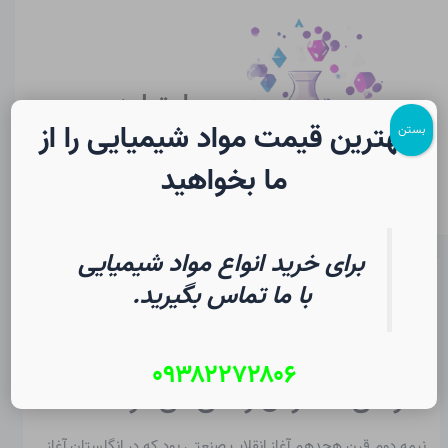
رش
پیمایش
Main
ه
نوشته
Menu
حتوا
سایت لرن
شیمی
بهترین قیمت مواد شیمیایی را از
بستن
ما بخواهید
برای خرید انواع مواد شیمیایی
جان دالتون در شیمی
با ما تماس بگیرید.
از
۱۸ تیر ۱۴۰۵
/
Christopher J. Ziegler
۰۹۳۸۲۲۷۲۸۰۶
۱. زمانی که در آن زندگی می کرد
نیمه دوم قرن هجدهم آغاز انقلاب صنعتی بود که در انگلستان آغاز