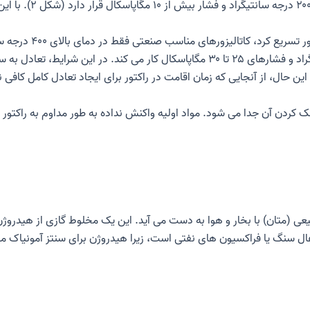
داد که تا حد زیادی در
یزورهای مناسب صنعتی فقط در دمای بالای ۴۰۰ درجه سانتیگراد به اندازه کافی موثر هستند.
بنابراین یکی در فناوری در دمای ۴۰۰ تا ۵۲۰ درجه سانتیگراد و فشارهای ۲۵ تا ۳۰ مگاپاسکا
ک کردن آن جدا می شود. مواد اولیه واکنش نداده به طور مداوم به راکتور ب
 (متان) با بخار و هوا به دست می آید. این یک مخلوط گازی از هیدروژن و نیتروژن به
 زغال سنگ یا فراکسیون های نفتی است، زیرا هیدروژن برای سنتز آمونیاک مو