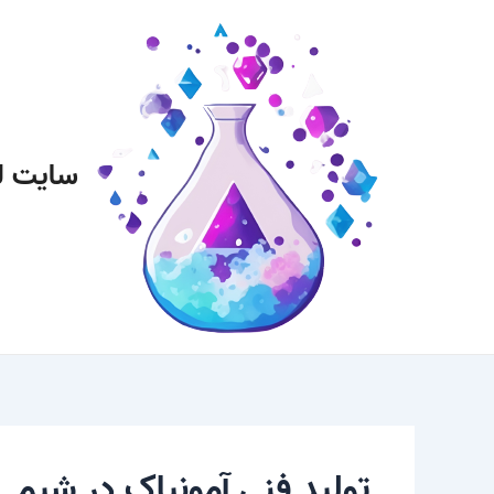
رش
پیمایش
ه
نوشته
حتوا
سایت ل
تولید فنی آمونیاک در شیم