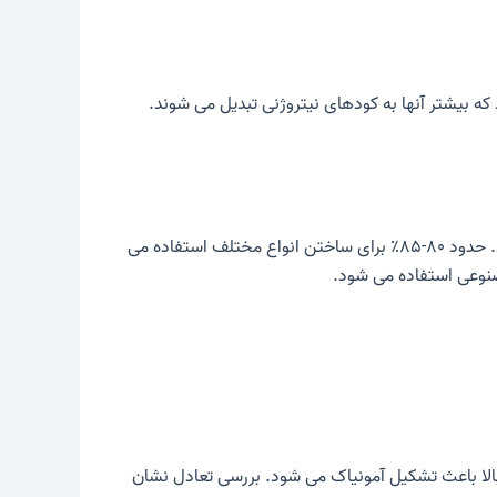
یک محصول اساسی مهم در صنایع شیمیایی است که به عنوان ماده اولیه برای بسیاری از سنتزهای شیمیایی عمل می کند. حدود ۸۰-۸۵٪ برای ساختن انواع مختلف استفاده می
صنوعی استفاده می شود.
بالا باعث تشکیل آمونیاک می شود. بررسی تعادل نشان