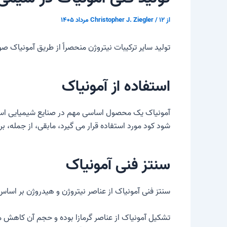
از
۱۲ مرداد ۱۴۰۵
/
Christopher J. Ziegler
تولید سایر ترکیبات نیتروژن منحصراً از طریق آمونیاک صورت می گیرد. سالانه بیش از ۱۰۰ میلیون تن در سراسر جهان تول
استفاده از آمونیاک
آمونیاک
شود
کود
مورد استفاده قرار می گیرد، مابقی، از جمله،
سنتز فنی آمونیاک
سنتز فنی آمونیاک از عناصر نیتروژن و هیدروژن بر اسا
تشکیل آمونیاک از عناصر گرمازا بوده و حجم آن کاهش می