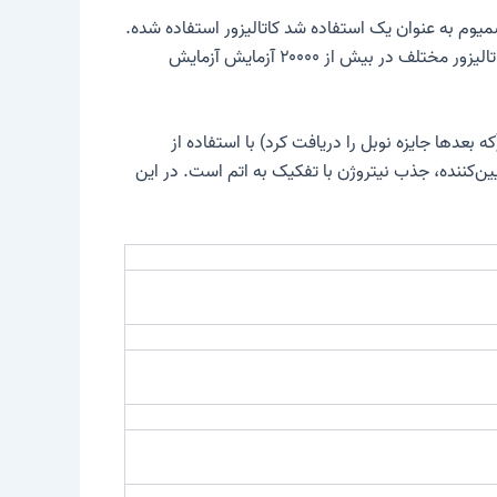
کاتالیزور
استفاده شده.
. تحت رهبری او، حدود ۳۰۰۰ کاتالیزور مختلف در بیش از ۲۰۰۰۰ آزمایش آزمایش
ایت در سال 1983 – دهه‌ها پس از شروع تولید فنی – که شامل کاتالیزور می‌شود، مشخص شد. ERTL (که بعدها جایزه نوبل را دریافت کرد) با استفاده از
‌کننده، جذب نیتروژن با تفکیک به اتم است. در این