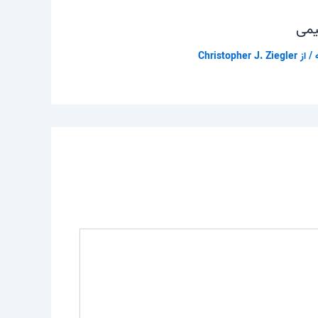
یمی
/ از
Christopher J. Ziegler