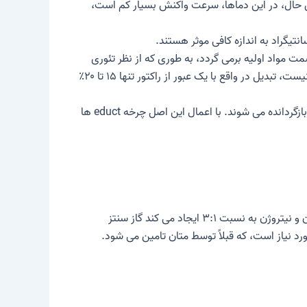
 سمت آمونیاک فقط در دمای زیر ۲۰۰ درجه سانتیگراد و فشار بیش از ۱۰ مگاپاسکال قرار دارد (شکل ۲). با این حال، در این دماها، سرعت واکنش بسیار کم است،
ل کار می کند. در این شرایط، تعادل به سمت مواد اولیه برمی گردد، به طوری که از نظر تئوری
می توان به نسبت ۳۵-۴۰ درصد آمونیاک دست یافت. با این حال، از آنجایی که زمان اقامت در راکتور برای ایجاد تعادل کامل کافی نیست، تبدیل در واقع با یک عبور از راکتور تنها ۱۵ تا ۲۰٪
ازگردانده می شوند. با اعمال این
اصل چرخه
educt ها
 نسبت ۳:۱ ایجاد می کند
گاز سنتز
رد نیاز است، که قبلاً توسط متان تامین می شود.