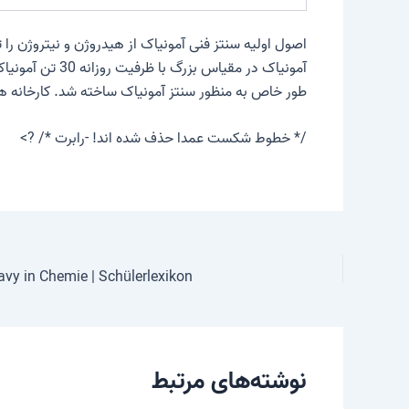
اصول اولیه سنتز فنی آمونیاک از هیدروژن و نیتروژن را
طور خاص به منظور سنتز آمونیاک ساخته شد. کارخانه های مدرن در مقیاس بزرگ امروز
/* خطوط شکست عمدا حذف شده اند! -رابرت */ ?>
vy in Chemie | Schülerlexikon
نوشته‌های مرتبط