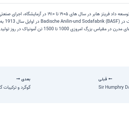
 توسعه داد
فریتز هابر
در سال های ۱۹۰۵ تا ۱۹۱۰ در آزمایشگاه، اجرای صنعتی شایستگی است
ی 1000 تا 1500 تن آمونیاک در روز تولید می کنند.
قبلی
بعدی
Sir Humphry Da
گوگرد و ترکیبات 