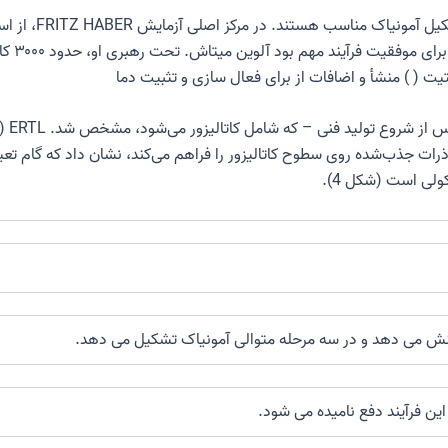
د. در مرکز اصلی آزمایش FRITZ HABER، از اسمیوم به عنوان یک استفاده شد
ر برای موفقیت فرآیند مهم بود
آلوین میتاش
تیت (
) منشأ و اضافات از
برای فعال سازی و تثبیت دما
در نه
 جذب‌شده روی سطوح کاتالیزور را فراهم می‌کند، نشان داد که گام تعیین
ولی است (شکل 4).
ش می دهد و در سه مرحله متوالی آمونیاک تشکیل می دهد.
ین فرآیند دفع نامیده می شود.