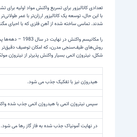
تعدادی کاتالیزور برای تسریع واکنش مواد اولیه برای تشکیل آمونیاک مناسب هستن
با این حال، توسعه یک کاتالیزور ارزان‌تر با عمر طولانی‌ت
شدند. تماسی ساخته شده از آهن فلزی که با احیای مگن
را
مکانیسم واکنش
روش‌های طیف‌سنجی مدرن، که امکان توصیف دقیق‌تر ذرات
شکل، نیتروژن اتمی بسیار واکنش پذیرتر از نیتروژن مولک
هیدروژن نیز با تفکیک جذب می شود.
سپس نیتروژن اتمی با هیدروژن اتمی جذب شده واکن
در نهایت آمونیاک جذب شده به فاز گاز رها می شود. ا