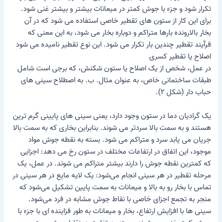
تکرار شود و جزء با جوش کمتر در میعانات بیشتر و بیشتر غنی شود.
برای این کار از ستون های تقطیر خاصی استفاده می شود که در آن
بخار بالارونده بارها متراکم و دوباره بخار می شود، به این معنی که
فرآیند تقطیر چندین بار تکرار می شود. این نوع تقطیر نامیده می شود
اصلاح
یا تقطیر کسری
در عمل، شخص از یک اصلاح یا
ستون شکنش
، که برجی است شامل
طبقات ساختمانی خاص، به عنوان مثال. ب. به اصطلاح سینی های
حباب دار (شکل ۲).
یک گرادیان دما در ستون وجود دارد، یعنی سینی های پایینی گرم ترین
هستند و به سمت بالا سردتر می شوند. بنابراین بخاری که به سمت بالا
جریان می یابد سرد و متراکم می شود. بسته به نقطه جوش مواد
موجود، این اتفاق در ارتفاعات مختلف در ستون رخ می دهد: اجزایی
که کمترین نقطه جوش را دارند بیشتر متراکم می شوند. در عمل، یک
مرحله تقطیر در هر سینی انجام می‌شود: یک لایه مایع در هر سینی در
تماس با بخار رو به بالا و میعانات به سمت پایین تشکیل می‌شود که
منجر به تجمع اجزای خاصی با نقاط جوش مشابه در فرد می‌شود.
سینی ها با افزایش ارتفاع، بخار و میعانات به طور فزاینده ای با جزء با