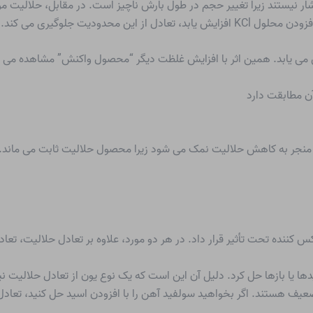
ار نیستند زیرا تغییر حجم در طول بارش ناچیز است. در مقابل، حلالیت موا
نجر به کاهش حلالیت نمک می شود زیرا محصول حلالیت ثابت می ماند.
کس کننده تحت تأثیر قرار داد. در هر دو مورد، علاوه بر تعادل حلالیت، ت
ا یا بازها حل کرد. دلیل آن این است که یک نوع یون از تعادل حلالیت نیز
 هستند. اگر بخواهید سولفید آهن را با افزودن اسید حل کنید، تعادل ز