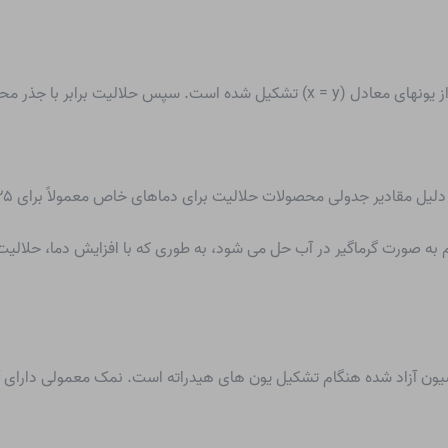
 جدولی محصولات حلالیت برای دماهای خاص معمولاً برای ۲۵ درجه سانتیگراد ارائه می شود.
یم به صورت گرماگیر در آب حل می شود، به طوری که با افزایش دما، حلالیت