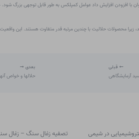
ن با افزودن افزایش داد
عوامل کمپلکس
به طور قابل توجهی بزرگ شود. د
د، زیرا محصولات حلالیت با چندین مرتبه قدر متفاوت هستند. این واقع
قبلی
بعدی
ید آزمایشگاهی
حلالها و خواص آن
روشیمیایی در شیمی
تصفیه زغال سنگ – زغال سنگ