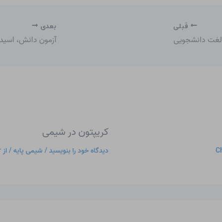
قبلی
بعدی
 لغت دانشجویی
آزمون دانش، اسید
کریپتون در شیمی
Ch
دیدگاه‌ خود را بنویسید
/
شیمی پایه
/ از
r