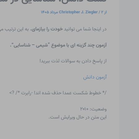
از
۲ مرداد ۱۴۰۵
/
Christopher J. Ziegler
در اینجا شما می توانید
خودت را بیازمای.
به این ترتیب می
آزمون چند گزینه ای با موضوع “شیمی – شناسایی”.
از پاسخ دادن به سوالات لذت ببرید!
آزمون دانش
/* خطوط شکست عمدا حذف شده اند! -رابرت */ ?>
وضعیت: ۲۰۱۰
این متن در حال ویرایش است.