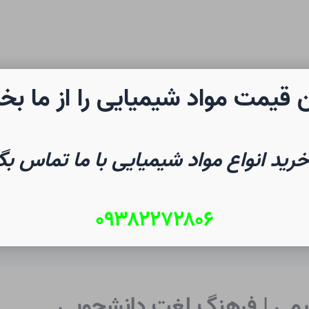
 قیمت مواد شیمیایی را از ما بخ
رن شیمی
صفحه نخست
شیم
خرید انواع مواد شیمیایی با ما تماس بگ
۰۹۳۸۲۲۷۲۸۰۶
می | فرهنگ لغت دانشجویی