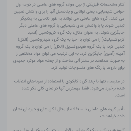
کنار
مشخصات فیزیکی
از بین مواد، گروه های عاملی در درجه اول
خواص شیمیایی، یعنی توانایی و پتانسیل آنها را برای واکنش تعیین
می کنند. گروه های عاملی می توانند به طور انتخابی به یکدیگر
تبدیل شوند یا با واکنش های شیمیایی با گروه های عاملی دیگر
جایگزین شوند. به عنوان مثال، یک گروه کربوکسیل (اسید
کربوکسیلیک) را می توان با احیا به یک گروه هیدروکسیل (الکل)
تبدیل کرد، یا یک گروه هیدروکسیل (الکل) را می توان با یک گروه
آمینه (آمین) جایگزین کرد. به این ترتیب می توان مواد مختلفی را
به صورت هدفمند در سنتز آلی ساخت و از جمله مواد موثره جدیدی
برای داروها یا رنگ های منسوجات تولید کرد.
در مدرسه، تنها با چند گروه کارکردی با استفاده از نمونه‌های انتخاب
شده برخورد می‌شود. فقط مهمترین آنها در نمای کلی ذکر شده
است.
تأثیر گروه های عاملی با استفاده از مثال الکل های زنجیره ای نشان
داده خواهد شد.
گروه هیدروکسی یک گروه اتمی قطبی است. یک مرکز بار منفی روی