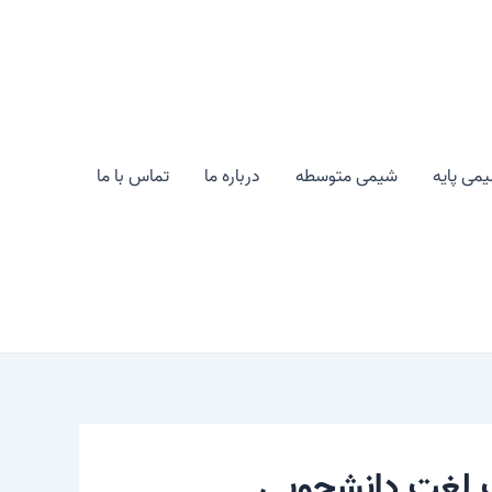
می پایه
شیمی متوسطه
درباره ما
تماس با ما
گ لغت دانشجویی