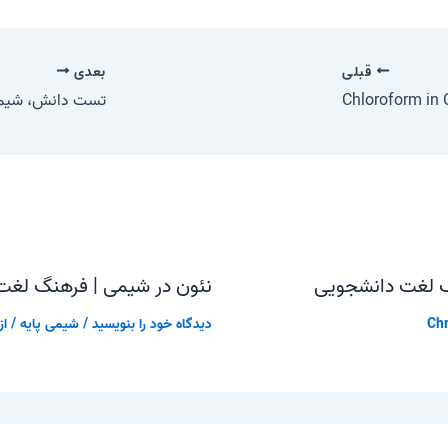
قبلی
بعدی
Chloroform in 
تست دانش، شیمی
گ لغت دانشجویی
نئون در شیمی | فرهنگ لغت
Chr
دیدگاه‌ خود را بنویسید
/
شیمی پایه
/ از