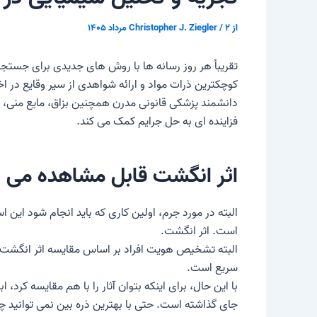
از
۲ مرداد ۱۴۰۵
/
Christopher J. Ziegler
تقریباً هر روز رسانه ها با روش های جدیدی برای جست
کوچکترین ذرات مواد و ارائه شواهدی از سیر وقایع در اخت
دانشمند پزشکی قانونی مدرن همچنین بزاق، مایع منی، خ
فزاینده ای به حل جرایم کمک می کند.
اثر انگشت قابل مشاهده می 
البته در مورد جرم، اولین کاری که باید انجام شود این
است.
اثر انگشت
.
البته تشخیص هویت افراد بر اساس مقایسه اثر انگشت اس
سریع است.
با این حال، برای اینکه بتوان آثار را با هم مقایسه کرد،
جای گذاشته است. حتی با بهترین ذره بین نمی توانید چ