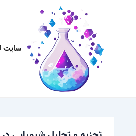
رش
پیمایش
ه
نوشته
حتوا
سایت ل
تجزیه و تحلیل شیمیایی در