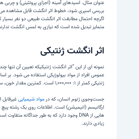
عنوان مثال. اسیدهای آمینه (اجزای پروتئینی) و چربی 
بررسی اسپری شود، خطوط اثر انگشت قابل مشاهده می شو
اگرچه احتمال مطابقت اثر انگشت طبیعی دو نفر بسیار کم
متمایز تبدیل شده است که نیازی به لمس انگشت ندارند
اثر انگشت ژنتیکی
نمونه ای از این “
اثر انگشت ژنتیکی
که تعیین آن تنها چن
عمومی افراد از مواد بیولوژیکی استفاده می شود. بر ا
ژنتیکی کمتر از ۱: ۱,۰۰۰,۰۰۰ است. کمترین مقدار خون، سلول های پوست، بزاق، مو یا منی.
جست‌وجوی ژنوم انسان، که در
مواد شیمیایی
غیرقابل ا
هایی از DNA وجود دارد که به طور جداگانه
زیادی دارند.