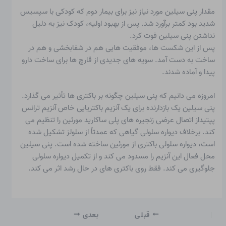
مقدار پنی سیلین مورد نیاز نیز برای بیمار دوم که کودکی با سپسیس
شدید بود کمتر برآورد شد. پس از بهبود اولیه، کودک نیز به دلیل
نداشتن پنی سیلین فوت کرد.
پس از این شکست ها، موفقیت هایی هم در شفابخشی و هم در
ساخت به دست آمد. سویه های جدیدی از قارچ ها برای ساخت دارو
پیدا و آماده شدند.
امروزه می دانیم که پنی سیلین چگونه بر باکتری ها تأثیر می گذارد.
پنی سیلین یک
بازدارنده
برای یک آنزیم باکتریایی خاص آنزیم ترانس
پپتیداز اتصال عرضی زنجیره های پلی ساکارید مورئین را تنظیم می
کند. برخلاف دیواره سلولی گیاهی که عمدتاً از سلولز تشکیل شده
است، دیواره سلولی باکتری از مورئین ساخته شده است. پنی سیلین
محل فعال این آنزیم را مسدود می کند و از تکمیل دیواره سلولی
جلوگیری می کند. فقط روی باکتری های در حال رشد اثر می کند.
قبلی
بعدی