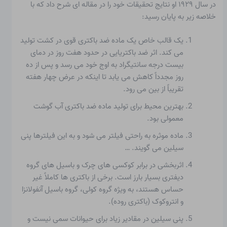
در سال ۱۹۲۹ او نتایج تحقیقات خود را در مقاله ای شرح داد که با
خلاصه زیر به پایان رسید:
یک قالب خاص یک ماده ضد باکتری قوی در کشت تولید
می کند. اثر ضد باکتریایی در حدود هفت روز در دمای
بیست درجه سانتیگراد به اوج خود می رسد و پس از ده
روز مجدداً کاهش می یابد تا اینکه در عرض چهار هفته
تقریباً از بین می رود.
بهترین محیط برای تولید ماده ضد باکتری آب گوشت
معمولی بود.
ماده موثره به راحتی فیلتر می شود و به این فیلترها پنی
سیلین می گویند. …
اثربخشی در برابر کوکسی های چرک و باسیل های گروه
دیفتری بسیار بارز است. برخی از باکتری ها کاملاً غیر
حساس هستند، به ویژه گروه کولی، گروه باسیل آنفولانزا
و انتروکوک (باکتری روده).
پنی سیلین در مقادیر زیاد برای حیوانات سمی نیست و