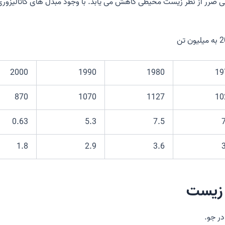
 بی ضرر از نظر زیست محیطی کاهش می یابد. با وجود مبدل های کاتالیزور
2000
1990
1980
19
870
1070
1127
10
0.63
5.3
7.5
1.8
2.9
3.6
 زیست