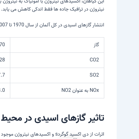
این گیاهان، اکسیدهای نیتروژن با آمونیاک به نیتروژن
نیتروژن در ترافیک جاده ها فقط اندکی کاهش می یابد.
انتشار گازهای اسیدی در کل آلمان از سال 1970 تا 2007 به میلیون تن
گاز
70
28
CO2
7.7
SO2
NOx به عنوان NO2
3.0
تاثیر گازهای اسیدی در محیط
اثرات از
دی اکسید گوگرد
s و اکسیدهای نیتروژن موجود در جو.