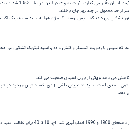
می گذارد. اثرات به ویژه در لندن در سال 1952 شدید بود، جایی که در نتیجه بالاتر بود
ولفور تشکیل می دهد که سپس توسط اکسیژن هوا به اسید سولفوریک اکسی
، که سپس با رطوبت اتمسفر واکنش داده و اسید نیتریک تشکیل می دهد
باران اسیدی
صحبت می کند.
 دهد.
با این حال، در آلمان، مقادیر pH باران بین 4.0 و