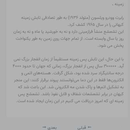
زمینه
.
رابرت وودرو ویلسون (متولد ۱۹۳۶) به طور تصادفی تابش زمینه
کیهانی را در سال ۱۹۶۵ کشف کرد.
این تشعشع منشأ فرازمینی دارد و نه به خورشید یا ماه و نه به زمان
روز یا سال وابسته است. از تمام جهات روی زمین به طور یکنواخت
پخش می شود.
با این حال، این تابش پس زمینه مستقیماً از زمان انفجار بزرگ نمی
آید. ۳۰۰۰۰۰ سال پس از انفجار بزرگ، زمانی که جهان تا حدود ۴۰۰۰
درجه سانتیگراد سرد شده بود، شکل گرفت. هسته‌های اتمی و
الکترون‌ها فقط در این دما می‌توانستند پیوند برقرار کنند: این منجر
به تشکیل اتم‌ها و پاک شدن مه الکترونی شد. این باعث شد که
کیهان در برابر تشعشعات شفاف و قابل نفوذ باشد. تشعشع پس
زمینه ای که امروز دریافت می کنیم در این زمان ایجاد شده است.
قبلی
بعدی