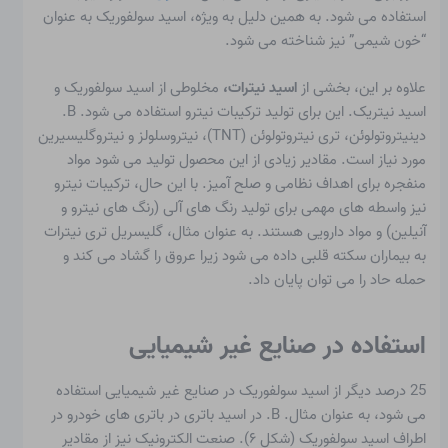
استفاده می شود. به همین دلیل به ویژه، اسید سولفوریک به عنوان
“خون شیمی” نیز شناخته می شود.
علاوه بر این، بخشی از
اسید نیترات،
مخلوطی از اسید سولفوریک و
اسید نیتریک. این برای تولید ترکیبات نیترو استفاده می شود. B.
دینیتروتولوئن، تری نیتروتولوئن (TNT)، نیتروسلولز و نیتروگلیسیرین
مورد نیاز است. مقادیر زیادی از این محصول تولید می شود
مواد
منفجره
برای اهداف نظامی و صلح آمیز. با این حال، ترکیبات نیترو
نیز واسطه های مهمی برای تولید رنگ های آلی (رنگ های نیترو و
آنیلین) و مواد دارویی هستند. به عنوان مثال، گلیسریل تری نیترات
به بیماران سکته قلبی داده می شود زیرا عروق را گشاد می کند و
حمله حاد را می توان پایان داد.
استفاده در صنایع غیر شیمیایی
25 درصد دیگر از اسید سولفوریک در صنایع غیر شیمیایی استفاده
می شود، به عنوان مثال. B. در
اسید باتری
در باتری های خودرو در
اطراف اسید سولفوریک (شکل ۶). صنعت الکترونیک نیز از مقادیر