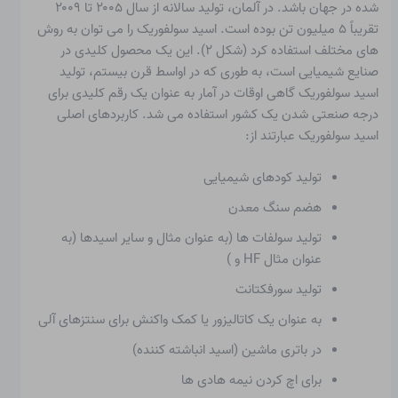
شده در جهان باشد. در آلمان، تولید سالانه از سال ۲۰۰۵ تا ۲۰۰۹
تقریباً ۵ میلیون تن بوده است. اسید سولفوریک را می توان به روش
های مختلف استفاده کرد (شکل ۲). این یک محصول کلیدی در
صنایع شیمیایی است، به طوری که در اواسط قرن بیستم، تولید
اسید سولفوریک گاهی اوقات در آمار به عنوان یک رقم کلیدی برای
درجه صنعتی شدن یک کشور استفاده می شد. کاربردهای اصلی
اسید سولفوریک عبارتند از:
تولید کودهای شیمیایی
هضم سنگ معدن
تولید سولفات ها (به عنوان مثال
و سایر اسیدها (به
عنوان مثال HF و
)
تولید سورفکتانت
به عنوان یک کاتالیزور یا کمک واکنش برای سنتزهای آلی
در باتری ماشین (اسید انباشته کننده)
برای اچ کردن نیمه هادی ها