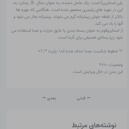
پلی استایرن) است. یک عامل دمنده، به عنوان مثال. B. پنتان، به.
این در مهره های پلیمری محصور شده است. هنگامی که مهره ها
بالاتر از نقطه جوش پیشرانه گرم می شوند، پیشرانه بخار می شود و
آنها را باد می کند.
از استایروفوم به عنوان بسته بندی یا عایق حرارت و صدا استفاده می
شود زیرا رسانای ضعیفی برای گرما است.
/* خطوط شکست عمدا حذف شده اند! -رابرت */ ?>
وضعیت: ۲۰۱۰
این متن در حال ویرایش است.
قبلی
بعدی
نوشته‌های مرتبط