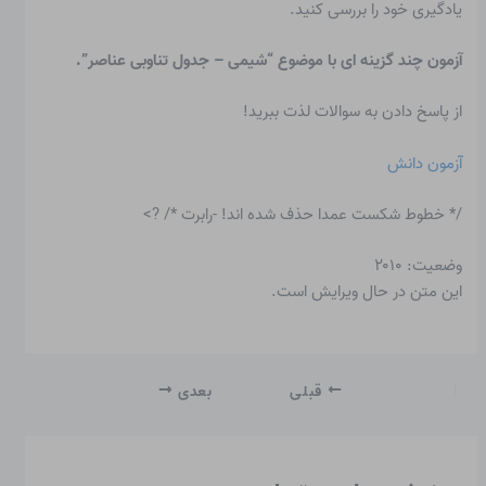
یادگیری خود را بررسی کنید.
آزمون چند گزینه ای با موضوع “شیمی – جدول تناوبی عناصر”.
از پاسخ دادن به سوالات لذت ببرید!
آزمون دانش
/* خطوط شکست عمدا حذف شده اند! -رابرت */ ?>
وضعیت: ۲۰۱۰
این متن در حال ویرایش است.
قبلی
بعدی