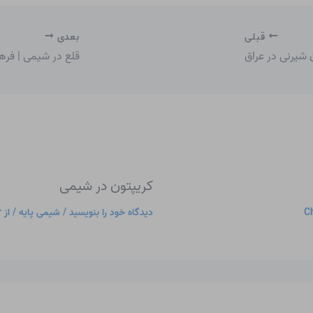
قبلی
بعدی
 شیرنی در عراق
قلع در شیمی | فر
کریپتون در شیمی
Ch
دیدگاه‌ خود را بنویسید
/
شیمی پایه
/ از
r