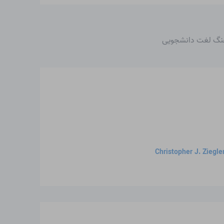
هنگ لغت دانشجویی
Christopher J. Ziegle