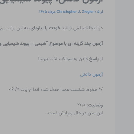
از
۵ مرداد ۱۴۰۵
/
Christopher J. Ziegler
در اینجا شما می توانید
خودت را بیازمای.
به این ترتیب می
آزمون چند گزینه ای با موضوع “شیمی – پیوند شیمیایی 
از پاسخ دادن به سوالات لذت ببرید!
آزمون دانش
/* خطوط شکست عمدا حذف شده اند! -رابرت */ ?>
وضعیت: ۲۰۱۰
این متن در حال ویرایش است.