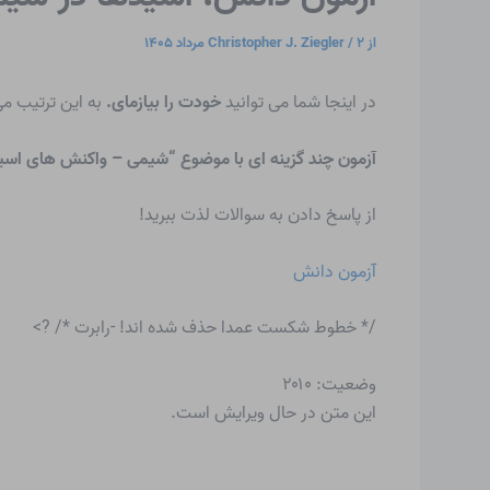
از
۲ مرداد ۱۴۰۵
/
Christopher J. Ziegler
در اینجا شما می توانید
خودت را بیازمای.
به این ترتیب می
آزمون چند گزینه ای با موضوع “شیمی – واکنش های اسید 
از پاسخ دادن به سوالات لذت ببرید!
آزمون دانش
/* خطوط شکست عمدا حذف شده اند! -رابرت */ ?>
وضعیت: ۲۰۱۰
این متن در حال ویرایش است.