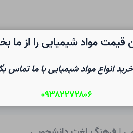
 قیمت مواد شیمیایی را از ما بخ
رن شیمی
صفحه نخست
شیم
خرید انواع مواد شیمیایی با ما تماس بگ
۰۹۳۸۲۲۷۲۸۰۶
می | فرهنگ لغت دانشجویی