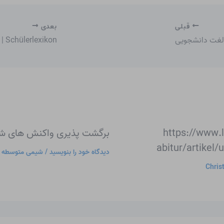
قبلی
بعدی
لغت دانشجویی
 | Schülerlexikon
https://www.
برگشت پذیری واکنش های شی
abitur/artikel/
دیدگاه‌ خود را بنویسید
/
شیمی متوسطه
/
Chris