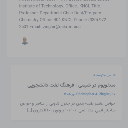
Institute of Technology. Office: KNCL Title:
Professor, Department Chair Dept/Program:
Chemistry Office: 404 KNCL Phone: (330) 972-
2531 Email:
ziegler@uakron.edu
شیمی متوسطه
مندلویوم در شیمی | فرهنگ لغت دانشجویی
۱۷ تیر ۱۴۰۵
/
Christopher J. Ziegler
خواص عنصر طبقه بندی در جدول تناوبی از عناصر و خواص
ساختار اتمی عدد اتمی: ۱۰۱ ۱۰۱ پروتون ۱۰۱ الکترون […]