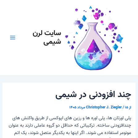
رش
پیمایش
Main
ه
نوشته
Menu
حتوا
سایت لرن
شیمی
چند افزودنی در شیمی
از
۱۵ مرداد ۱۴۰۵
/
Christopher J. Ziegler
پلی اورتان ها، پلی اوره ها و رزین های اپوکسی از طریق
واکنش های
چندافزودنی
ساخته. ترکیباتی که حداقل دو گروه عاملی دارند به عنوان
مونومر استفاده می شوند. اگر اینها به یکدیگر متصل شوند، یک اتم