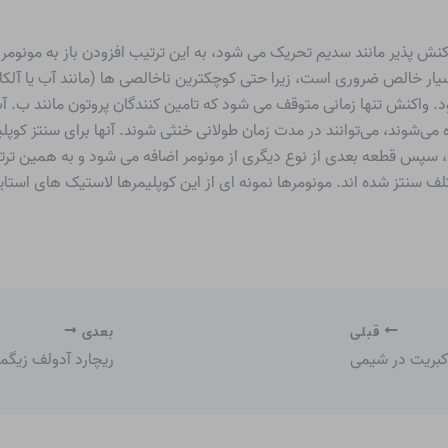
اکنش پذیر مانند سدیم تحریک می شود، به این ترتیب افزودن باز به مونومر 
سیار خالص ضروری است، زیرا حتی کوچکترین ناخالصی ها (مانند آب یا آلکانول
. واکنش تنها زمانی متوقف می شود که تامین کنندگان پروتون مانند ب. آب
 می‌شوند، می‌توانند در مدت زمان طولانی خنثی شوند. آنها برای سنتز کوپل
، سپس قطعه بعدی از نوع دیگری از مونومر اضافه می شود و به همین ترتی
سنتز شده اند. مونومرها نمونه ای از این کوپلیمرها لاستیک های استایر
قبلی
بعدی
 کبریت در شیمی
ریچارد آدولف زیگ