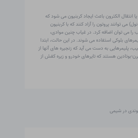
یا انتقال الکترون باعث ایجاد کربنیون می شود که
) می توانند پروتون را آزاد کنند که با کربنیون
 را می توان اضافه کرد. در غیاب چنین موادی،
یمرهای بلوکی استفاده می شوند. در این حالت، ابتدا
ب، پلیمرهایی به دست می آید که زنجیره های آنها از
ن-بوتادین هستند که تایرهای خودرو و زیره کفش از
موندی در شیمی