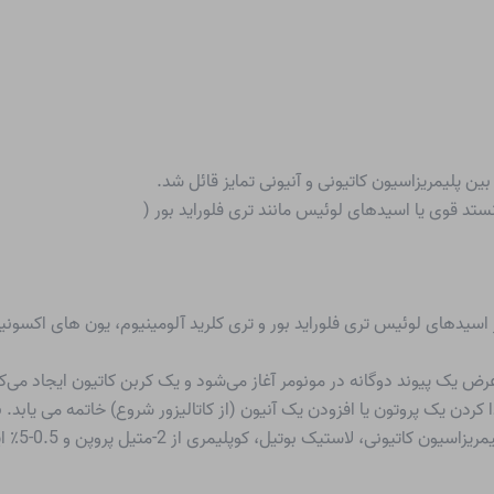
ن پلیمریزاسیون کاتیونی و آنیونی تمایز قائل شد.
ستد قوی یا اسیدهای لوئیس مانند تری فلوراید بور (
در عرض یک پیوند دوگانه در مونومر آغاز می‌شود و یک کربن کاتیون ایجاد می
کردن یک پروتون یا افزودن یک آنیون (از کاتالیزور شروع) خاتمه می یابد. ب
ستیک بوتیل، کوپلیمری از 2-متیل پروپن و 0.5-5٪ ایزوپرن است.