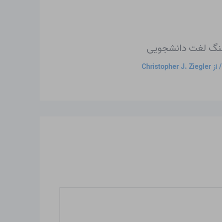
هنگ لغت دانشجویی
 از
Christopher J. Ziegler