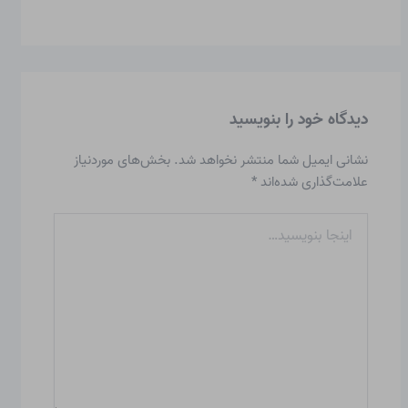
دیدگاه‌ خود را بنویسید
نشانی ایمیل شما منتشر نخواهد شد.
بخش‌های موردنیاز
علامت‌گذاری شده‌اند
*
اینجا
بنویسید…