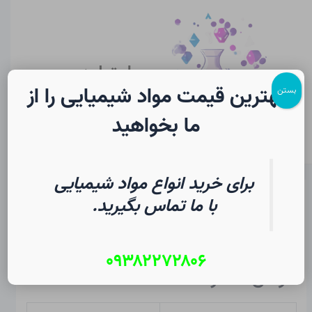
رش
پیمایش
Main
ه
نوشته
Menu
حتوا
سایت لرن
شیمی
بهترین قیمت مواد شیمیایی را از
بستن
ما بخواهید
برای خرید انواع مواد شیمیایی
نوبلیوم در شیمی
با ما تماس بگیرید.
از
۱۲ مرداد ۱۴۰۵
/
Christopher J. Ziegler
۰۹۳۸۲۲۷۲۸۰۶
خواص عنصر