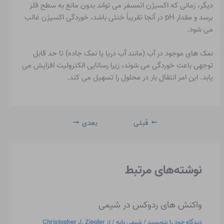
دیگر، زمانی که اکسیژن اتمسفر می تواند بدون مانع به سطح فلز
برسد و مقدار pH در آنجا تقریباً خنثی باشد، خوردگی اکسیژن غالب
می شود.
نمک های موجود در آب (مانند آب دریا یا نمک جاده) تا حد قابل
توجهی باعث خوردگی می شوند، زیرا رسانایی الکترولیت افزایش می
یابد. این امر انتقال بار در محلول را تسهیل می کند.
قبلی
بعدی
نوشته‌های مرتبط
واکنش های ردوکس در شیمی
دیدگاه‌ خود را بنویسید
/
شیمی پایه
/ از
Christopher J. Ziegler