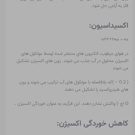
فلز به آرامی حل شود.
اکسیداسیون:
مه→مهn++nه-
در هوای مرطوب، الکترون های منتشر شده توسط مولکول های
اکسیژن محلول در آب جذب می شوند. یون های اکسیژن تشکیل
می شوند
( O 2 – )که بلافاصله با مولکول های آب ترکیب می شوند و یون
های هیدروکسید را تشکیل می دهند.
O اچ -) واکنش نشان دهند. این فرآیند به عنوان
خوردگی اکسیژن
.
کاهش خوردگی اکسیژن: