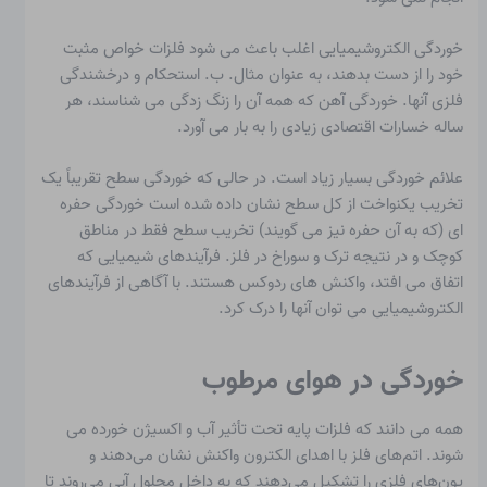
خوردگی الکتروشیمیایی اغلب باعث می شود فلزات خواص مثبت
خود را از دست بدهند، به عنوان مثال. ب. استحکام و درخشندگی
فلزی آنها. خوردگی آهن که همه آن را زنگ زدگی می شناسند، هر
ساله خسارات اقتصادی زیادی را به بار می آورد.
علائم خوردگی بسیار زیاد است. در حالی که
خوردگی سطح
تقریباً یک
تخریب یکنواخت از کل سطح نشان داده شده است
خوردگی حفره
ای
(که به آن حفره نیز می گویند) تخریب سطح فقط در مناطق
کوچک و در نتیجه ترک و سوراخ در فلز. فرآیندهای شیمیایی که
اتفاق می افتد، واکنش های ردوکس هستند. با آگاهی از فرآیندهای
الکتروشیمیایی می توان آنها را درک کرد.
خوردگی در هوای مرطوب
همه می دانند که فلزات پایه تحت تأثیر آب و اکسیژن خورده می
شوند. اتم‌های فلز با اهدای الکترون واکنش نشان می‌دهند و
یون‌های فلزی را تشکیل می‌دهند که به داخل محلول آبی می‌روند تا