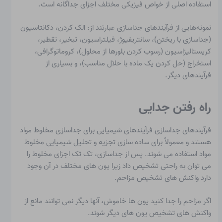
استفاده اصلی از خواص فیزیکی مختلف اجزای جداگانه است.
نمونه‌هایی از فرآیندهای جداسازی عبارتند از: الک کردن، دکانتاسیون
(جداسازی با ریختن)، سانتریفیوژ، فیلتراسیون، تبخیر، تقطیر،
کریستالیزاسیون (رسوب کردن بلورها از محلول)، کروماتوگرافی،
استخراج (حل کردن یک ماده با حلال مناسب)، و بسیاری از
فرآیندهای دیگر.
راه رفتن جدایی
فرآیندهای جداسازی فرآیندهای شیمیایی برای جداسازی مخلوط مواد
هستند و معمولاً برای ساده سازی تجزیه و تحلیل شیمیایی مخلوط
مواد استفاده می شوند. پس از جداسازی، تک تک اجزای مخلوط را
می توان به راحتی تشخیص داد زیرا یون های مختلف در آن وجود
دارد
واکنش های تشخیص
مزاحم.
اگر مزاحم را جدا کنید
یون ها
خاموش، آنها دیگر نمی توانند مانع از
واکنش های تشخیص یون های دیگر شوند.