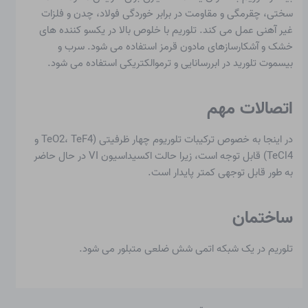
سختی، چقرمگی و مقاومت در برابر خوردگی فولاد، چدن و ​​فلزات
غیر آهنی عمل می کند. تلوریم با خلوص بالا در یکسو کننده های
خشک و آشکارسازهای مادون قرمز استفاده می شود. سرب و
بیسموت تلورید در ابررسانایی و ترموالکتریکی استفاده می شود.
اتصالات مهم
در اینجا به خصوص ترکیبات تلوریوم چهار ظرفیتی (TeO2، TeF4 و
TeCl4) قابل توجه است، زیرا حالت اکسیداسیون VI در حال حاضر
به طور قابل توجهی کمتر پایدار است.
ساختمان
تلوریم در یک شبکه اتمی شش ضلعی متبلور می شود.