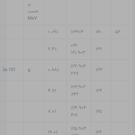
بر
حسب
MeV
۰.۰۹٪
۱۱۹۹۰۴
۱۲۰
۵۲
۰۶۶
۲.۴٪
۱۲۲
۱۲۱.۹۰۳
۱۲۲.۹۰۴
101 3a
g
۰.۸۸٪
۱۲۳
۲۷۷
۱۲۳,۹۰۲
۴.۶٪
۱۲۴
۸۴۲
۱۲۴.۹۰۴
۷.۰٪
۱۲۵
۴۱۸
۱۲۵.۹۰۳
۱۹.۰٪
۱۲۶