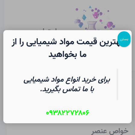
رش
پیمایش
Main
ه
نوشته
Menu
حتوا
سایت لرن
شیمی
بهترین قیمت مواد شیمیایی را از
بستن
ما بخواهید
برای خرید انواع مواد شیمیایی
تلوریم در شیمی | فرهنگ لغت
با ما تماس بگیرید.
دانشجویی
۰۹۳۸۲۲۷۲۸۰۶
از
۱۹ تیر ۱۴۰۵
/
Christopher J. Ziegler
خواص عنصر