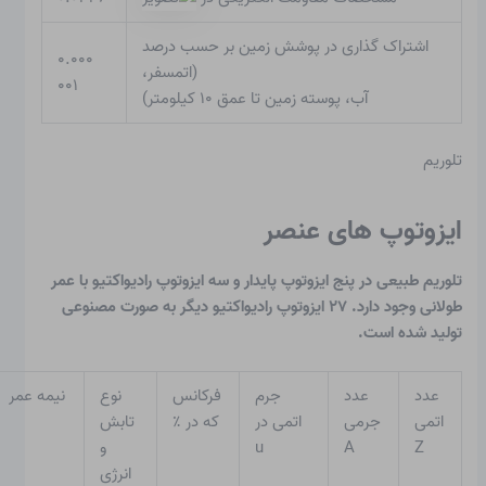
اشتراک گذاری در پوشش زمین بر حسب درصد
۰.۰۰۰
(اتمسفر،
۰۰۱
آب، پوسته زمین تا عمق ۱۰ کیلومتر)
تلوریم
ایزوتوپ های عنصر
تلوریم طبیعی در پنج ایزوتوپ پایدار و سه ایزوتوپ رادیواکتیو با عمر
طولانی وجود دارد. ۲۷ ایزوتوپ رادیواکتیو دیگر به صورت مصنوعی
تولید شده است.
عدد
عدد
جرم
فرکانس
نوع
نیمه عمر
اتمی
جرمی
اتمی در
که در ٪
تابش
Z
A
u
و
انرژی