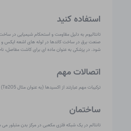
استفاده کنید
تانتالیوم به دلیل مقاومت و استحکام شیمیایی در ساخت
صنعت برق در ساخت کاتدها در لوله های اشعه ایکس و الکت
شود. در پزشکی به عنوان ماده ای برای کاشت مفاصل، ن
اتصالات مهم
ترکیبات مهم عبارتند از اکسیدها (به عنوان مثال Ta2O5) و پنتا هالید TaX5.
ساختمان
تانتالم در یک شبکه فلزی مکعبی در مرکز بدن متبلور می 