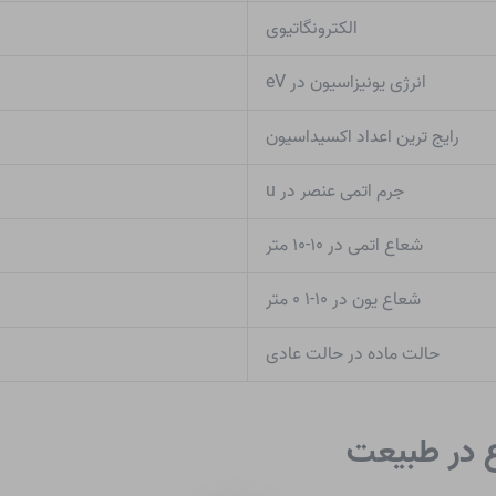
الکترونگاتیوی
انرژی یونیزاسیون در eV
رایج ترین اعداد اکسیداسیون
جرم اتمی عنصر در u
شعاع اتمی در ۱۰-۱۰ متر
شعاع یون در ۱۰-۱ ۰ متر
حالت ماده در حالت عادی
ع در طبیعت