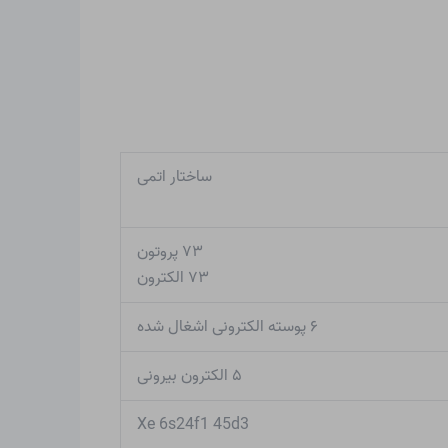
ساختار اتمی
۷۳ پروتون
۷۳ الکترون
۶ پوسته الکترونی اشغال شده
۵ الکترون بیرونی
Xe 6s24f1 45d3