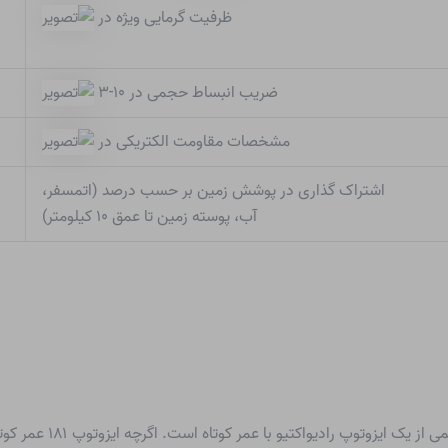
ظرفیت گرمایی ویژه در
ضریب انبساط حجمی در ۱۰-۳
مشخصات مقاومت الکتریکی در
اشتراک گذاری در پوشش زمین بر حسب درصد (اتمسفر،
آب، پوسته زمین تا عمق ۱۰ کیلومتر)
تانتالیوم طبیعی مخلوطی ا