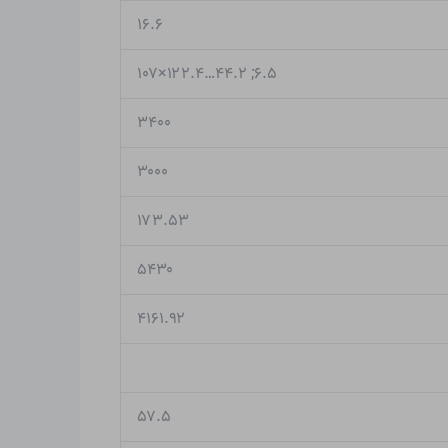
۱۶.۶
۶.۵; ۴۴.۲…۱۲۲.۴×۱۰۷
۳۴۰۰
۳۰۰۰
۱۷۳.۵۳
۵۴۳۰
۴۱۶۱.۹۲
۵۷.۵