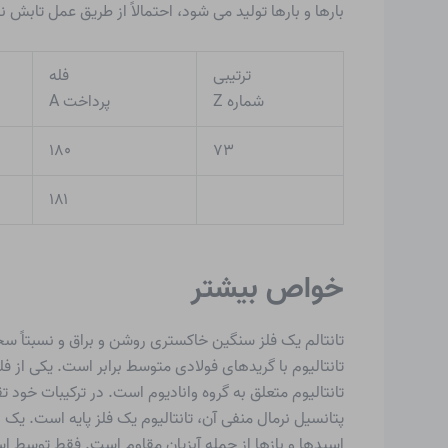
بارها و بارها تولید می شود، احتمالاً از طریق عمل تابش نوتر
ترتیبی
فله
شماره Z
پرداخت A
۱۸۰
۷۳
۱۸۱
خواص بیشتر
تانتالم یک فلز سنگین خاکستری روشن و براق و نسبتاً
تانتالیوم با گریدهای فولادی متوسط ​​برابر است. یکی ا
پتانسیل نرمال منفی آن، تانتالیوم یک فلز پایه است. یک ل
اسیدها و بازها از جمله آبزیان مقاوم است. فقط توسط اس