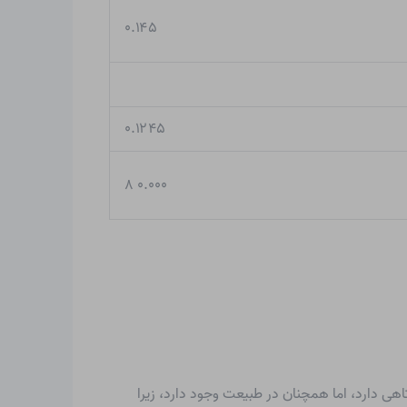
۰.۱۴۵
۰.۱۲۴۵
۰.۰۰۰ ۸
ز یک ایزوتوپ پایدار و مقادیر کمی از یک ایزوتوپ رادیواکتیو با عمر کوتاه است. اگرچه ایزوتوپ ۱۸۱ عمر کوتاهی دارد، اما همچنان در طبیعت وجود دارد، زیرا